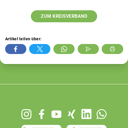
ZUM KREISVERBAND
Artikel teilen über:
Footer
menu