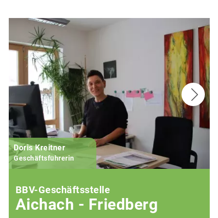
Doris Kreitner
Geschäftsführerin
BBV-Geschäftsstelle
Aichach - Friedberg