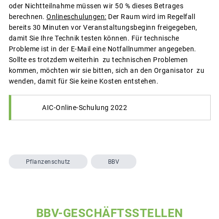
oder Nichtteilnahme müssen wir 50 % dieses Betrages
berechnen.
Onlineschulungen:
Der Raum wird im Regelfall
bereits 30 Minuten vor Veranstaltungsbeginn freigegeben,
damit Sie Ihre Technik testen können. Für technische
Probleme ist in der E-Mail eine Notfallnummer angegeben.
Sollte es trotzdem weiterhin zu technischen Problemen
kommen, möchten wir sie bitten, sich an den Organisator zu
wenden, damit für Sie keine Kosten entstehen.
AIC-Online-Schulung 2022
Pflanzenschutz
BBV
BBV-GESCHÄFTSSTELLEN