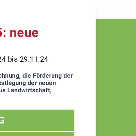
5: neue
4 bis 29.11.24
chnung, die Förderung der
estlegung der neuen
us Landwirtschaft,
G