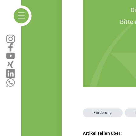
D
Bitte
Förderung
Artikel teilen über: