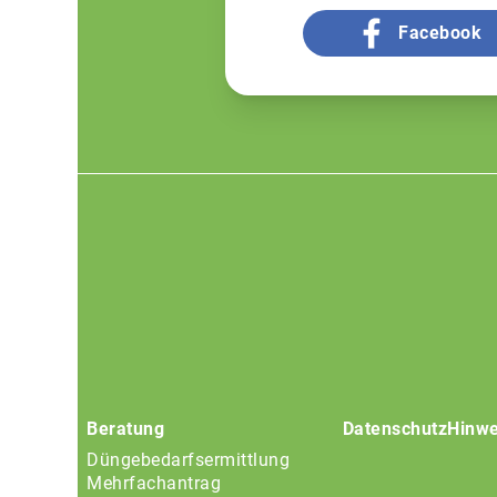
Facebook
Footer
menu
Beratung
Datenschutz
Hinwe
Düngebedarfsermittlung
Mehrfachantrag