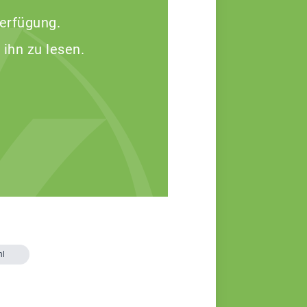
Verfügung.
 ihn zu lesen.
hl