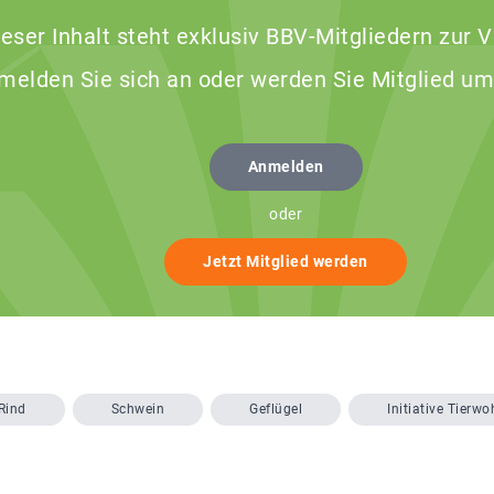
ieser Inhalt steht exklusiv BBV-Mitgliedern zur 
 melden Sie sich an oder werden Sie Mitglied um
Anmelden
oder
Jetzt Mitglied werden
Rind
Schwein
Geflügel
Initiative Tierwo