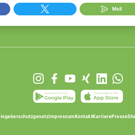
Mail
isgeberschutzgesetz
Impressum
Kontakt
Karriere
Presse
Sh