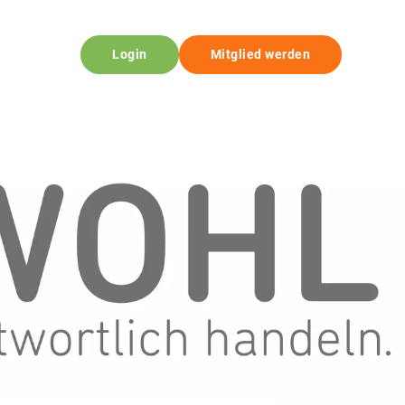
Login
Mitglied werden
© ITW