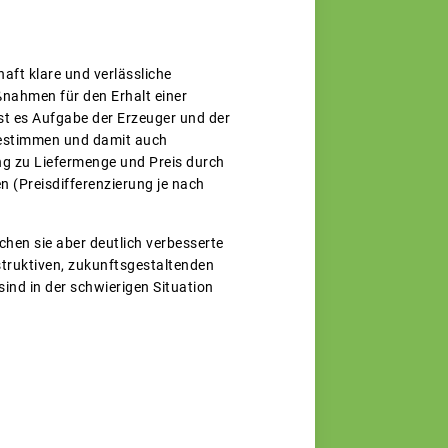
aft klare und verlässliche
nahmen für den Erhalt einer
st es Aufgabe der Erzeuger und der
 bestimmen und damit auch
ung zu Liefermenge und Preis durch
n (Preisdifferenzierung je nach
hen sie aber deutlich verbesserte
struktiven, zukunftsgestaltenden
ind in der schwierigen Situation