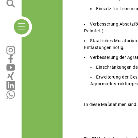
Einsatz für Lebensmi
Verbesserung Absatzför
Palmfett)
Staatliches Moratorium
Entlastungen nötig.
Verbesserung der Agra
Einschränkungen der
Erweiterung der Ges
Agrarmarktstrukturges
In diese Maßnahmen sind a