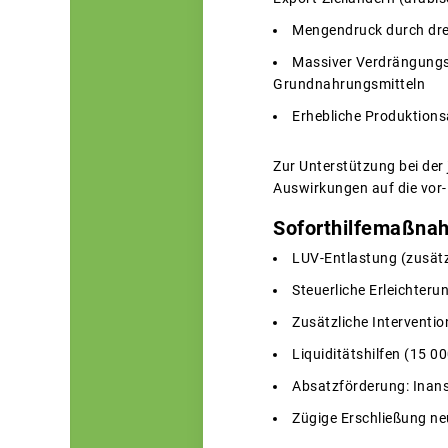
Mengendruck durch drei
Massiver Verdrängungs
Grundnahrungsmitteln
Erhebliche Produktions
Zur Unterstützung bei der 
Auswirkungen auf die vor-
Soforthilfemaßna
LUV-Entlastung (zusätz
Steuerliche Erleichteru
Zusätzliche Interventi
Liquiditätshilfen (15 0
Absatzförderung: Inans
Zügige Erschließung n