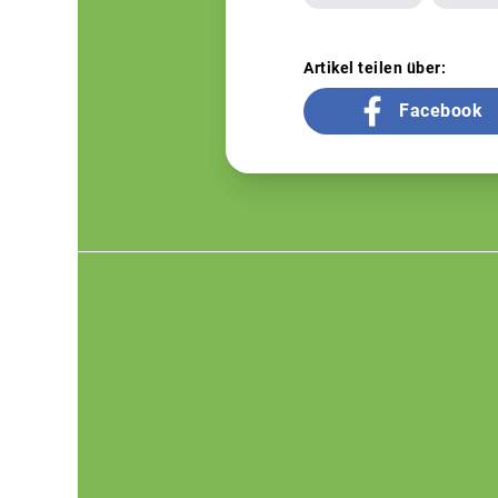
Artikel teilen über:
Facebook
Footer
menu