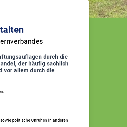
talten
uernverbandes
aftungsauflagen durch die
andel, der häufig sachlich
d vor allem durch die
en:
sowie politische Unruhen in anderen