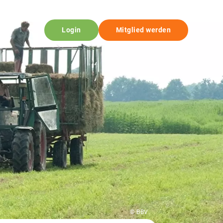
Login
Mitglied werden
© BBV