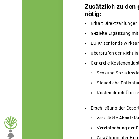
Zusätzlich zu den
nötig:
Erhalt Direktzahlungen 
Gezielte Ergänzung mi
EU-Krisenfonds wirksam
Überprüfen der Richtlin
Generelle Kostenentlas
Senkung Sozialkost
Steuerliche Entlastu
Kosten durch Überr
Erschließung der Expor
verstärkte Absatzfö
Vereinfachung der 
Gewährung der Her