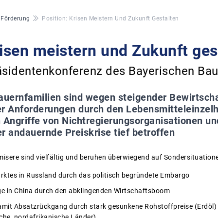
& Förderung
Position: Krisen Meistern Und Zukunft Gestalten
risen meistern und Zukunft ges
räsidentenkonferenz des Bayerischen Ba
auernfamilien sind wegen steigender Bewirtsch
her Anforderungen durch den Lebensmitteleinzelh
 Angriffe von Nichtregierungsorganisationen un
r andauernde Preiskrise tief betroffen
misere sind vielfältig und beruhen überwiegend auf Sondersituation
ktes in Russland durch das politisch begründete Embargo
e in China durch den abklingenden Wirtschaftsboom
amit Absatzrückgang durch stark gesunkene Rohstoffpreise (Erdöl) 
sche, nordafrikanische Länder)