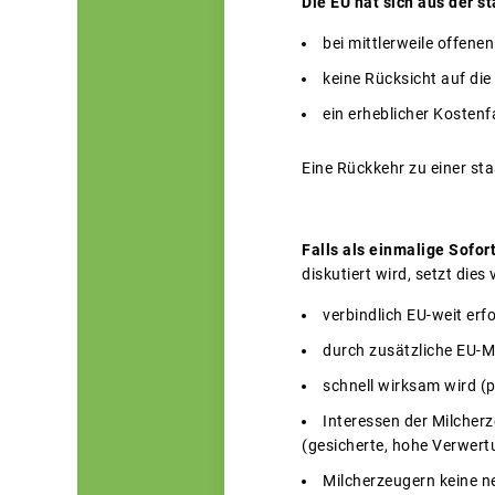
Die EU hat sich aus der s
bei mittlerweile offene
keine Rücksicht auf d
ein erheblicher Kostenf
Eine Rückkehr zu einer st
Falls als einmalige Sof
diskutiert wird, setzt dies
verbindlich EU-weit erfo
durch zusätzliche EU-Mi
schnell wirksam wird (
Interessen der Milcher
(gesicherte, hohe Verwert
Milcherzeugern keine 