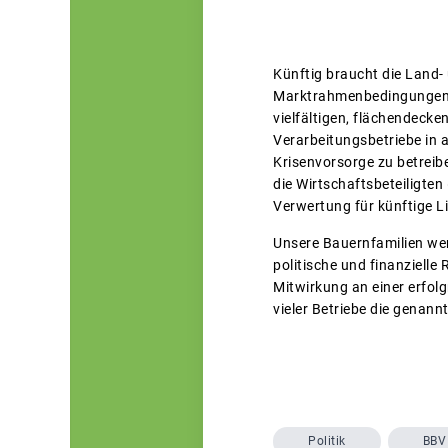
Künftig braucht die Land- 
Marktrahmenbedingungen s
vielfältigen, flächendeck
Verarbeitungsbetriebe in 
Krisenvorsorge zu betreib
die Wirtschaftsbeteiligten
Verwertung für künftige L
Unsere Bauernfamilien wer
politische und finanziell
Mitwirkung an einer erfol
vieler Betriebe die genan
Politik
BBV