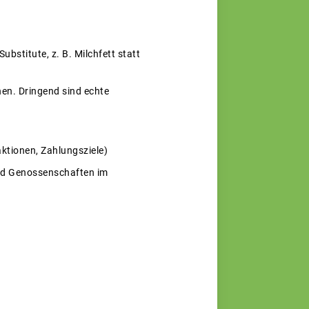
stitute, z. B. Milchfett statt
en. Dringend sind echte
ktionen, Zahlungsziele)
und Genossenschaften im