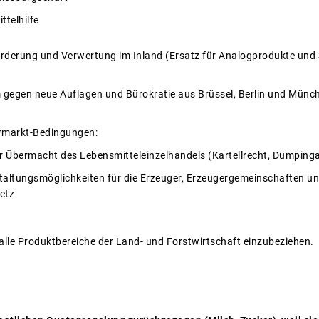
ttelhilfe
derung und Verwertung im Inland (Ersatz für Analogprodukte und Sub
 gegen neue Auflagen und Bürokratie aus Brüssel, Berlin und Münch
rmarkt-Bedingungen:
 Übermacht des Lebensmitteleinzelhandels (Kartellrecht, Dumpinga
taltungsmöglichkeiten für die Erzeuger, Erzeugergemeinschaften 
etz
lle Produktbereiche der Land- und Forstwirtschaft einzubeziehen.