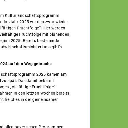
 zum Kulturlandschaftsprogramm
n. Im Jahr 2025 werden zwar wieder
fältigen Fruchtfolge“: Hier werden
ielfältige Fruchtfolge mit blühenden
beginn 2025. Bereits bestehende
ndwirtschaftsministeriums gibt's
2024 auf den Weg gebracht:
landschaftsprogramm 2025 kamen am
l zu spät. Das damit bekannt
en „Vielfältige Fruchtfolge“
nahmen in den letzten Wochen bereits
n", heißt es in der gemeinsamen
nd allen bayerischen Programmen