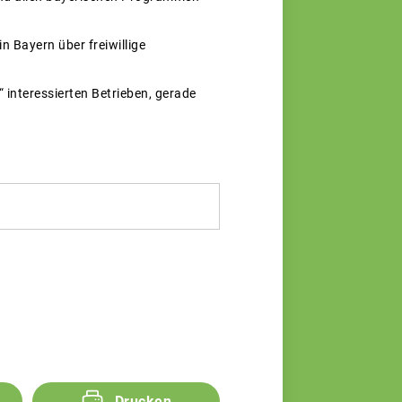
n Bayern über freiwillige
 interessierten Betrieben, gerade
Drucken