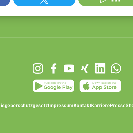
isgeberschutzgesetz
Impressum
Kontakt
Karriere
Presse
Sh