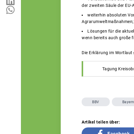
der zweiten Säule der EU-A
weiterhin absoluten Vor
Agrarumweltmaßnahmen;
Lösungen für die aktue
wenn bereits auch große f
Die Erklärung im Wortlaut
Tagung Kreisobm
BBV
Bayer
Artikel teilen über:
Facebook