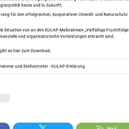
grarpolitik heute und in Zukunft;
rang für den erfolgreichen, kooperativen Umwelt- und Naturschutz i
lle Situation von an den KULAP-Maßnahmen „Vielfältige Fruchtfolge“
inanzielle und organisatorische Vorleistungen erbracht sind.
 gibt es hier zum Download.
änner und Stellvertreter - KULAP-Erklärung
n
Mail