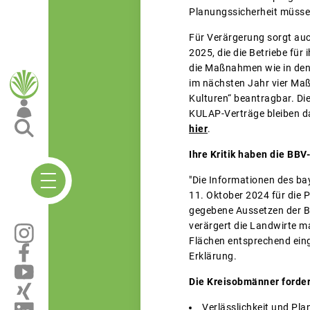
Planungssicherheit müssen
Für Verärgerung sorgt au
2025, die die Betriebe f
die Maßnahmen wie in den 
im nächsten Jahr vier Maß
Kulturen“ beantragbar. Di
KULAP-Verträge bleiben da
hier
.
Ihre Kritik haben die BB
"Die Informationen des b
11. Oktober 2024 für die 
gegebene Aussetzen der Be
verärgert die Landwirte m
Flächen entsprechend eing
Erklärung.
Die Kreisobmänner forder
Verlässlichkeit und P