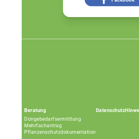
Footer
menu
Beratung
Datenschutz
Hinwe
Düngebedarfsermittlung
Mehrfachantrag
Pflanzenschutzdokumentation