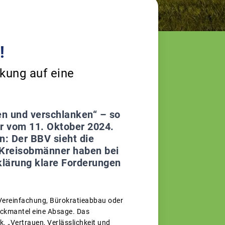
!
kung auf eine
n und verschlanken“ – so
er vom 11. Oktober 2024.
: Der BBV sieht die
-Kreisobmänner haben bei
klärung klare Forderungen
Vereinfachung, Bürokratieabbau oder
eckmantel eine Absage. Das
. „Vertrauen, Verlässlichkeit und