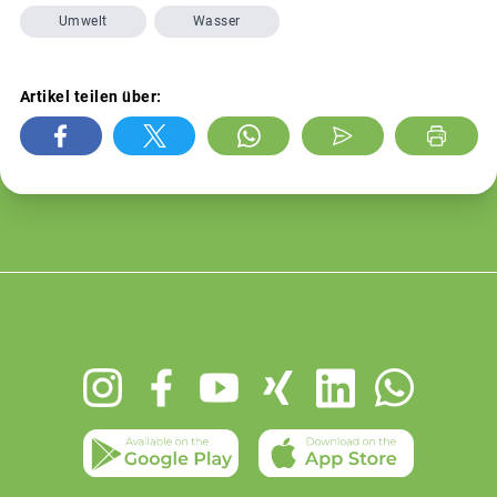
Umwelt
Wasser
Artikel teilen über:
Footer
menu