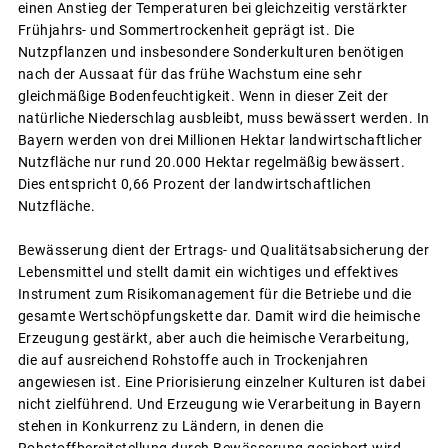
einen Anstieg der Temperaturen bei gleichzeitig verstärkter
Frühjahrs- und Sommertrockenheit geprägt ist. Die
Nutzpflanzen und insbesondere Sonderkulturen benötigen
nach der Aussaat für das frühe Wachstum eine sehr
gleichmäßige Bodenfeuchtigkeit. Wenn in dieser Zeit der
natürliche Niederschlag ausbleibt, muss bewässert werden. In
Bayern werden von drei Millionen Hektar landwirtschaftlicher
Nutzfläche nur rund 20.000 Hektar regelmäßig bewässert.
Dies entspricht 0,66 Prozent der landwirtschaftlichen
Nutzfläche.
Bewässerung dient der Ertrags- und Qualitätsabsicherung der
Lebensmittel und stellt damit ein wichtiges und effektives
Instrument zum Risikomanagement für die Betriebe und die
gesamte Wertschöpfungskette dar. Damit wird die heimische
Erzeugung gestärkt, aber auch die heimische Verarbeitung,
die auf ausreichend Rohstoffe auch in Trockenjahren
angewiesen ist. Eine Priorisierung einzelner Kulturen ist dabei
nicht zielführend. Und Erzeugung wie Verarbeitung in Bayern
stehen in Konkurrenz zu Ländern, in denen die
Rohstoffbereitstellung durch Bewässerung gesichert wird.