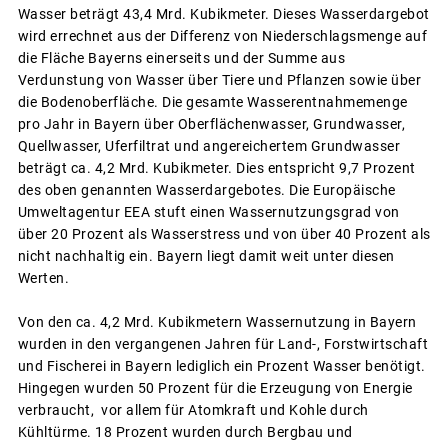
Wasser beträgt 43,4 Mrd. Kubikmeter. Dieses Wasserdargebot
wird errechnet aus der Differenz von Niederschlagsmenge auf
die Fläche Bayerns einerseits und der Summe aus
Verdunstung von Wasser über Tiere und Pflanzen sowie über
die Bodenoberfläche. Die gesamte Wasserentnahmemenge
pro Jahr in Bayern über Oberflächenwasser, Grundwasser,
Quellwasser, Uferfiltrat und angereichertem Grundwasser
beträgt ca. 4,2 Mrd. Kubikmeter. Dies entspricht 9,7 Prozent
des oben genannten Wasserdargebotes. Die Europäische
Umweltagentur EEA stuft einen Wassernutzungsgrad von
über 20 Prozent als Wasserstress und von über 40 Prozent als
nicht nachhaltig ein. Bayern liegt damit weit unter diesen
Werten.
Von den ca. 4,2 Mrd. Kubikmetern Wassernutzung in Bayern
wurden in den vergangenen Jahren für Land-, Forstwirtschaft
und Fischerei in Bayern lediglich ein Prozent Wasser benötigt.
Hingegen wurden 50 Prozent für die Erzeugung von Energie
verbraucht, vor allem für Atomkraft und Kohle durch
Kühltürme. 18 Prozent wurden durch Bergbau und