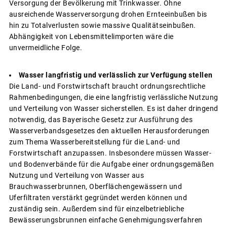
Versorgung der Bevölkerung mit Trinkwasser. Ohne
ausreichende Wasserversorgung drohen Ernteeinbußen bis
hin zu Totalverlusten sowie massive Qualitätseinbußen.
Abhängigkeit von Lebensmittelimporten wäre die
unvermeidliche Folge.
Wasser langfristig und verlässlich zur Verfügung stellen
Die Land- und Forstwirtschaft braucht ordnungsrechtliche
Rahmenbedingungen, die eine langfristig verlässliche Nutzung
und Verteilung von Wasser sicherstellen. Es ist daher dringend
notwendig, das Bayerische Gesetz zur Ausführung des
Wasserverbandsgesetzes den aktuellen Herausforderungen
zum Thema Wasserbereitstellung für die Land- und
Forstwirtschaft anzupassen. Insbesondere müssen Wasser-
und Bodenverbände für die Aufgabe einer ordnungsgemäßen
Nutzung und Verteilung von Wasser aus
Brauchwasserbrunnen, Oberflächengewässern und
Uferfiltraten verstärkt gegründet werden können und
zuständig sein. Außerdem sind für einzelbetriebliche
Bewässerungsbrunnen einfache Genehmigungsverfahren