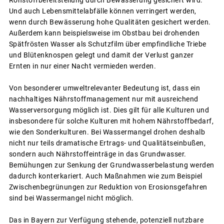
Und auch Lebensmittelabfälle können verringert werden,
wenn durch Bewässerung hohe Qualitäten gesichert werden.
Außerdem kann beispielsweise im Obstbau bei drohenden
Spätfrösten Wasser als Schutzfilm über empfindliche Triebe
und Blütenknospen gelegt und damit der Verlust ganzer
Ernten in nur einer Nacht vermieden werden.
Von besonderer umweltrelevanter Bedeutung ist, dass ein
nachhaltiges Nährstoffmanagement nur mit ausreichend
Wasserversorgung möglich ist. Dies gilt für alle Kulturen und
insbesondere für solche Kulturen mit hohem Nährstoffbedarf,
wie den Sonderkulturen. Bei Wassermangel drohen deshalb
nicht nur teils dramatische Ertrags- und Qualitätseinbußen,
sondern auch Nährstoffeinträge in das Grundwasser.
Bemühungen zur Senkung der Grundwasserbelastung werden
dadurch konterkariert. Auch Maßnahmen wie zum Beispiel
Zwischenbegrünungen zur Reduktion von Erosionsgefahren
sind bei Wassermangel nicht möglich.
Das in Bayern zur Verfügung stehende, potenziell nutzbare