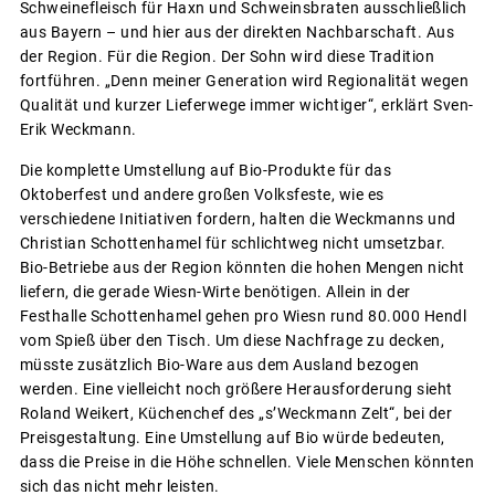
Schweinefleisch für Haxn und Schweinsbraten ausschließlich
aus Bayern – und hier aus der direkten Nachbarschaft. Aus
der Region. Für die Region. Der Sohn wird diese Tradition
fortführen. „Denn meiner Generation wird Regionalität wegen
Qualität und kurzer Lieferwege immer wichtiger“, erklärt Sven-
Erik Weckmann.
Die komplette Umstellung auf Bio-Produkte für das
Oktoberfest und andere großen Volksfeste, wie es
verschiedene Initiativen fordern, halten die Weckmanns und
Christian Schottenhamel für schlichtweg nicht umsetzbar.
Bio-Betriebe aus der Region könnten die hohen Mengen nicht
liefern, die gerade Wiesn-Wirte benötigen. Allein in der
Festhalle Schottenhamel gehen pro Wiesn rund 80.000 Hendl
vom Spieß über den Tisch. Um diese Nachfrage zu decken,
müsste zusätzlich Bio-Ware aus dem Ausland bezogen
werden. Eine vielleicht noch größere Herausforderung sieht
Roland Weikert, Küchenchef des „s’Weckmann Zelt“, bei der
Preisgestaltung. Eine Umstellung auf Bio würde bedeuten,
dass die Preise in die Höhe schnellen. Viele Menschen könnten
sich das nicht mehr leisten.