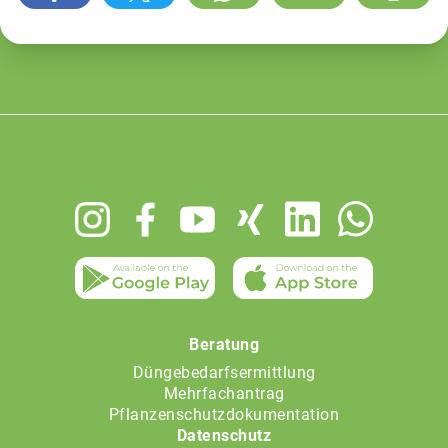
Footer
menu
Beratung
Düngebedarfsermittlung
Mehrfachantrag
Pflanzenschutzdokumentation
Datenschutz