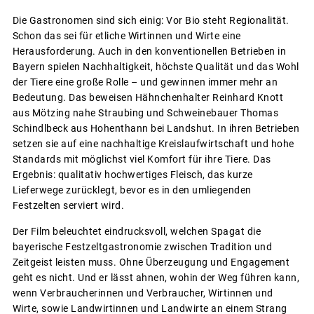
Die Gastronomen sind sich einig: Vor Bio steht Regionalität.
Schon das sei für etliche Wirtinnen und Wirte eine
Herausforderung. Auch in den konventionellen Betrieben in
Bayern spielen Nachhaltigkeit, höchste Qualität und das Wohl
der Tiere eine große Rolle – und gewinnen immer mehr an
Bedeutung. Das beweisen Hähnchenhalter Reinhard Knott
aus Mötzing nahe Straubing und Schweinebauer Thomas
Schindlbeck aus Hohenthann bei Landshut. In ihren Betrieben
setzen sie auf eine nachhaltige Kreislaufwirtschaft und hohe
Standards mit möglichst viel Komfort für ihre Tiere. Das
Ergebnis: qualitativ hochwertiges Fleisch, das kurze
Lieferwege zurücklegt, bevor es in den umliegenden
Festzelten serviert wird.
Der Film beleuchtet eindrucksvoll, welchen Spagat die
bayerische Festzeltgastronomie zwischen Tradition und
Zeitgeist leisten muss. Ohne Überzeugung und Engagement
geht es nicht. Und er lässt ahnen, wohin der Weg führen kann,
wenn Verbraucherinnen und Verbraucher, Wirtinnen und
Wirte, sowie Landwirtinnen und Landwirte an einem Strang