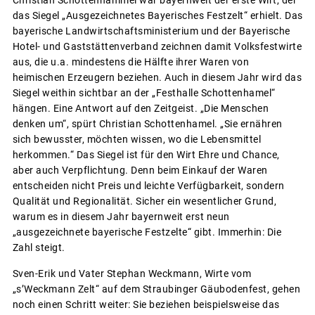
das Siegel „Ausgezeichnetes Bayerisches Festzelt“ erhielt. Das
bayerische Landwirtschaftsministerium und der Bayerische
Hotel- und Gaststättenverband zeichnen damit Volksfestwirte
aus, die u.a. mindestens die Hälfte ihrer Waren von
heimischen Erzeugern beziehen. Auch in diesem Jahr wird das
Siegel weithin sichtbar an der „Festhalle Schottenhamel“
hängen. Eine Antwort auf den Zeitgeist. „Die Menschen
denken um“, spürt Christian Schottenhamel. „Sie ernähren
sich bewusster, möchten wissen, wo die Lebensmittel
herkommen.“ Das Siegel ist für den Wirt Ehre und Chance,
aber auch Verpflichtung. Denn beim Einkauf der Waren
entscheiden nicht Preis und leichte Verfügbarkeit, sondern
Qualität und Regionalität. Sicher ein wesentlicher Grund,
warum es in diesem Jahr bayernweit erst neun
„ausgezeichnete bayerische Festzelte“ gibt. Immerhin: Die
Zahl steigt.
Sven-Erik und Vater Stephan Weckmann, Wirte vom
„s’Weckmann Zelt“ auf dem Straubinger Gäubodenfest, gehen
noch einen Schritt weiter: Sie beziehen beispielsweise das