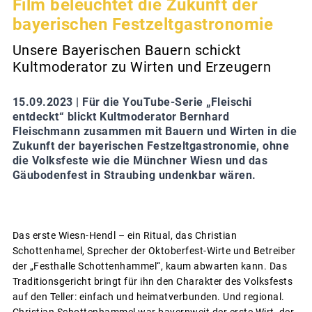
Film beleuchtet die Zukunft der
bayerischen Festzeltgastronomie
Unsere Bayerischen Bauern schickt
Kultmoderator zu Wirten und Erzeugern
15.09.2023 |
Für die YouTube-Serie „Fleischi
entdeckt“ blickt Kultmoderator Bernhard
Fleischmann zusammen mit Bauern und Wirten in die
Zukunft der bayerischen Festzeltgastronomie, ohne
die Volksfeste wie die Münchner Wiesn und das
Gäubodenfest in Straubing undenkbar wären.
Das erste Wiesn-Hendl – ein Ritual, das Christian
Schottenhamel, Sprecher der Oktoberfest-Wirte und Betreiber
der „Festhalle Schottenhammel“, kaum abwarten kann. Das
Traditionsgericht bringt für ihn den Charakter des Volksfests
auf den Teller: einfach und heimatverbunden. Und regional.
Christian Schottenhammel war bayernweit der erste Wirt, der