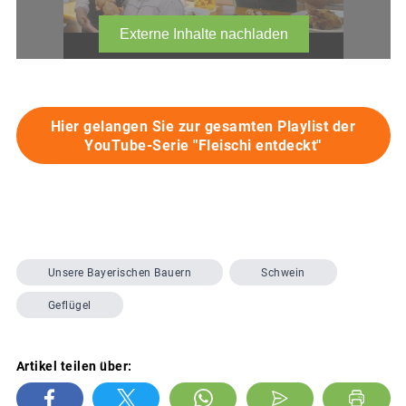
Hier gelangen Sie zur gesamten Playlist der
YouTube-Serie "Fleischi entdeckt"
Unsere Bayerischen Bauern
Schwein
Geflügel
Artikel teilen über: