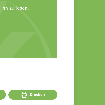
 ihn zu lesen.
Drucken