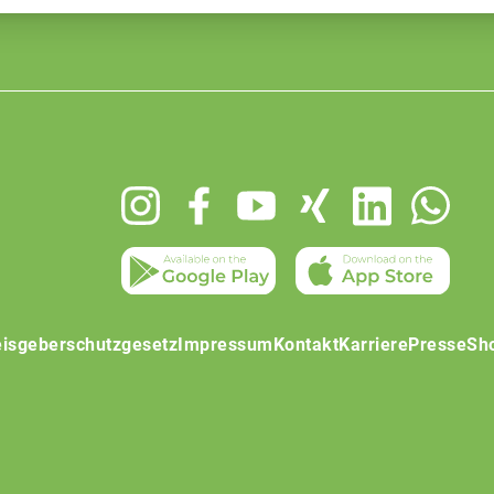
isgeberschutzgesetz
Impressum
Kontakt
Karriere
Presse
Sh