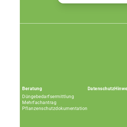
Footer
menu
Beratung
Datenschutz
Hinwe
Düngebedarfsermittlung
Mehrfachantrag
Pflanzenschutzdokumentation