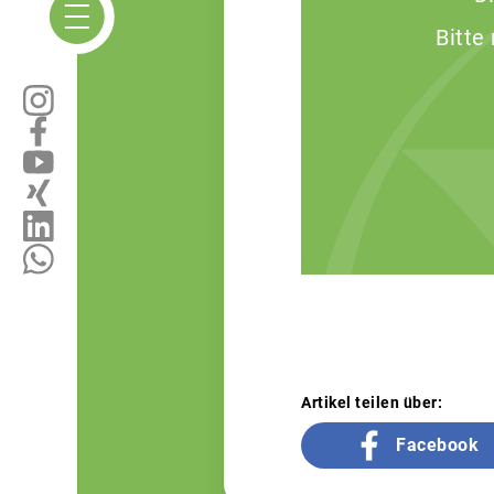
Bitte
Artikel teilen über:
Facebook