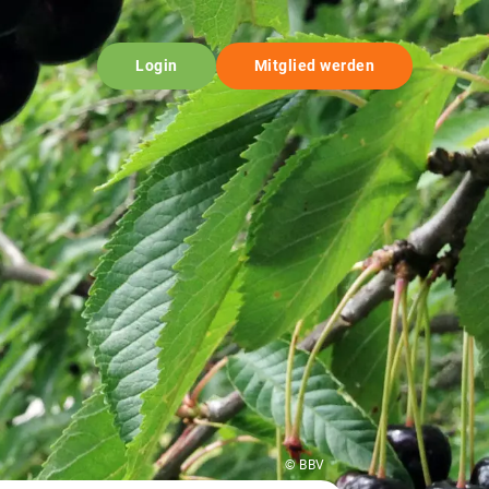
Login
Mitglied werden
© BBV