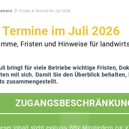
Verband
Fristen & Termine Im Juli 2026
& Termine im Juli 2026
mme, Fristen und Hinweise für landwirts
uli bringt für viele Betriebe wichtige Fristen, 
en mit sich. Damit Sie den Überblick behalten, 
s zusammengestellt.
ZUGANGSBESCHRÄNKUN
ieser Inhalt steht exklusiv BBV-Mitgliedern zur 