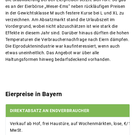
es an der Eierbörse „Weser-Ems“ neben rückläufigen Preisen
in der Gewichtsklasse M auch festere Kurse bei L und XL zu
verzeichnen. Am Absatzmarkt stand die Urlaubszeit im
Vordergrund, wobei nicht abzuschätzen ist wie stark die
Effekte in diesem Jahr sind. Darüber hinaus dürften die hohen
Temperaturen die Verbrauchernachfrage nach Eiern dämpfen.
Die Eiproduktenindustrie war kaufinteressiert, wenn auch
etwas uneinheitlich. Das Angebot war über alle
Haltungsformen hinweg bedarfsdeckend vorhanden.
Eierpreise in Bayern
DIREKTABSATZ AN ENDVERBRAUCHER
Verkauf ab Hof, frei Haustüre, auf Wochenmärkten, lose, €/100 
MwSt.