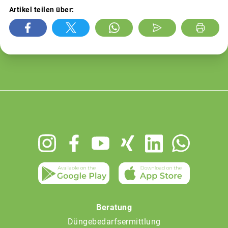
Artikel teilen über:
Footer
menu
Beratung
Düngebedarfsermittlung