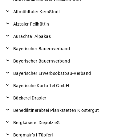
Altmühltaler KernStodl
Alztaler Fellhütt'n
Aurachtal Alpakas
Bayerischer Bauernverband
Bayerischer Bauernverband
Bayerischer Erwerbsobstbau-Verband
Bayerische Kartoffel GmbH
Bäckerei Draxler
Benediktinerabtei Plankstetten Klostergut
Bergkäserei Diepolz eG
Bergmair‘s i-Tüpferl