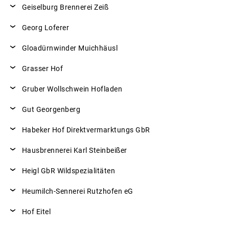
Geiselburg Brennerei Zeiß
Georg Loferer
Gloadürnwinder Muichhäusl
Grasser Hof
Gruber Wollschwein Hofladen
Gut Georgenberg
Habeker Hof Direktvermarktungs GbR
Hausbrennerei Karl Steinbeißer
Heigl GbR Wildspezialitäten
Heumilch-Sennerei Rutzhofen eG
Hof Eitel