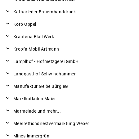
Katharieder Bauernhanddruck
Korb Oppel
Kräuteria BlattWerk
Kropfa Mobil Artmann
Lamplhof - Hofmetzgerei GmbH
Landgasthof Schwinghammer
Manufaktur Gelbe Bürg eG
Marklhofladen Maier
Marmelade und mehr...
Meerrettichdirektvermarktung Weber
Mines-immergrün