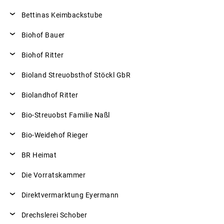
Bettinas Keimbackstube
Biohof Bauer
Biohof Ritter
Bioland Streuobsthof Stöckl GbR
Biolandhof Ritter
Bio-Streuobst Familie Naßl
Bio-Weidehof Rieger
BR Heimat
Die Vorratskammer
Direktvermarktung Eyermann
Drechslerei Schober