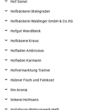
Hof Ganal
Hofbäckerei Steingraber
Hofbäckerei Waldinger GmbH & Co.KG
Hofgut Wandlbeck
Hofkäserei Kraus
Hofladen Ambrosius
Hofladen Karmann
Hofvermarktung Tratner
Hübner Fisch und Feinkost
Ilm-Aronia
Imkerei Hofmann
Inntalnuss-Walnusswerk Heiß