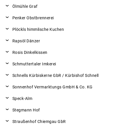
Ölmühle Graf
Penker Obstbrennerei
Plöckls himmlische Kuchen
Rapsöl Dänzer
Rosis Dinkelkissen
Schmuttertaler Imkerei
Schnells Kürbiskerne GbR / Kürbishof Schnell
Sonnenhof Vermarktungs GmbH & Co. KG
Speck-Alm
Stegmann Hof
Straußenhof Chiemgau GbR