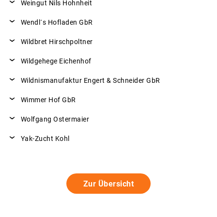
Weingut Nils Hohnheit
Wendl´s Hofladen GbR
Wildbret Hirschpoltner
Wildgehege Eichenhof
Wildnismanufaktur Engert & Schneider GbR
Wimmer Hof GbR
Wolfgang Ostermaier
Yak-Zucht Kohl
Zur Übersicht