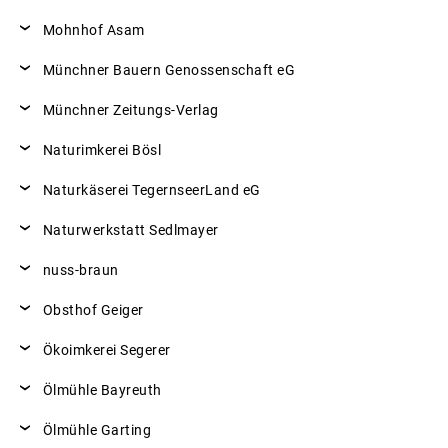
Mohnhof Asam
Münchner Bauern Genossenschaft eG
Münchner Zeitungs-Verlag
Naturimkerei Bösl
Naturkäserei TegernseerLand eG
Naturwerkstatt Sedlmayer
nuss-braun
Obsthof Geiger
Ökoimkerei Segerer
Ölmühle Bayreuth
Ölmühle Garting