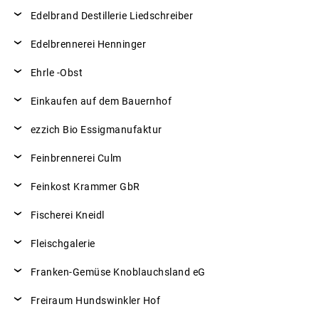
Edelbrand Destillerie Liedschreiber
Edelbrennerei Henninger
Ehrle -Obst
Einkaufen auf dem Bauernhof
ezzich Bio Essigmanufaktur
Feinbrennerei Culm
Feinkost Krammer GbR
Fischerei Kneidl
Fleischgalerie
Franken-Gemüse Knoblauchsland eG
Freiraum Hundswinkler Hof