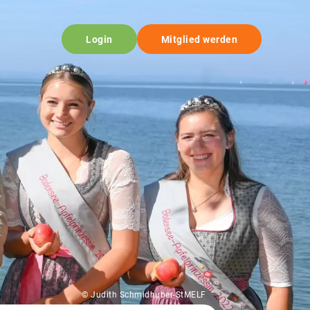
Login
Mitglied werden
© Judith Schmidhuber-StMELF