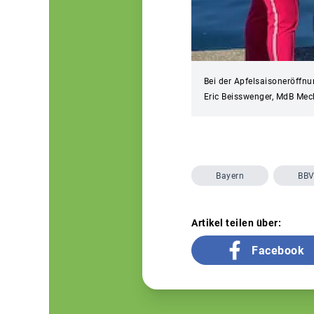
Bei der Apfelsaisoneröffnu
Eric Beisswenger, MdB Mec
Bayern
BB
Artikel teilen über:
Facebook