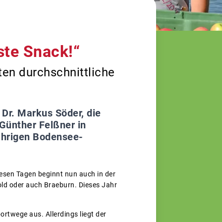
ste Snack!“
en durchschnittliche
Dr. Markus Söder, die
Günther Felßner in
jährigen Bodensee-
iesen Tagen beginnt nun auch in der
old oder auch Braeburn. Dieses Jahr
rtwege aus. Allerdings liegt der