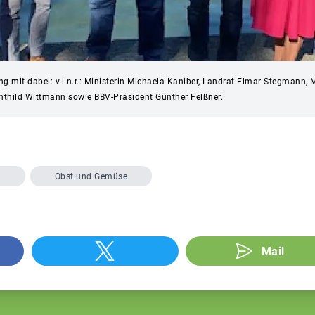
ng mit dabei: v.l.n.r.: Ministerin Michaela Kaniber, Landrat Elmar Stegmann, 
hthild Wittmann sowie BBV-Präsident Günther Felßner.
V
Obst und Gemüse
Mail