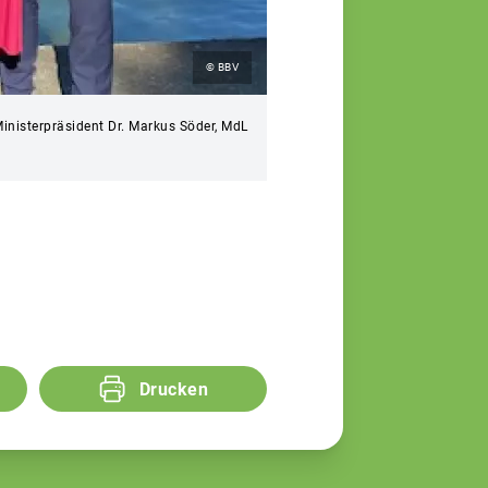
© BBV
Ministerpräsident Dr. Markus Söder, MdL
Drucken