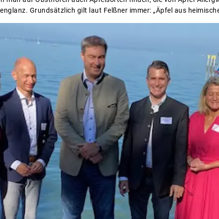
nglanz. Grundsätzlich gilt laut Felßner immer: „Äpfel aus heimisc