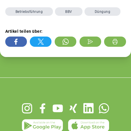
Betriebsführung
BBV
Düngung
Artikel teilen über:
Footer
menu