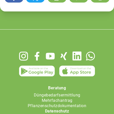
Footer
menu
Beratung
Düngebedarfsermittlung
Mehrfachantrag
Pflanzenschutzdokumentation
Datenschutz