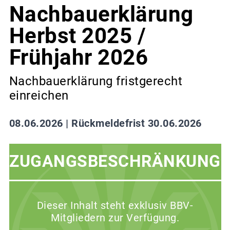
Nachbauerklärung
Herbst 2025 /
Frühjahr 2026
Nachbauerklärung fristgerecht
einreichen
08.06.2026 |
Rückmeldefrist 30.06.2026
ZUGANGSBESCHRÄNKUNG
Dieser Inhalt steht exklusiv BBV-
Mitgliedern zur Verfügung.