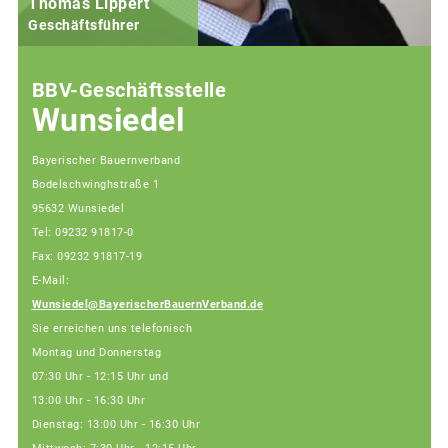
Thomas Lippert
Geschäftsführer
BBV-Geschäftsstelle
Wunsiedel
Bayerischer Bauernverband
Bodelschwinghstraße 1
95632 Wunsiedel
Tel: 09232 91817-0
Fax: 09232 91817-19
E-Mail:
Wunsiedel@BayerischerBauernVerband.de
Sie erreichen uns telefonisch
Montag und Donnerstag
07:30 Uhr - 12:15 Uhr und
13:00 Uhr - 16:30 Uhr
Dienstag: 13:00 Uhr - 16:30 Uhr