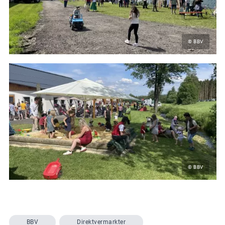
© BBV
© BBV
BBV
Direktvermarkter