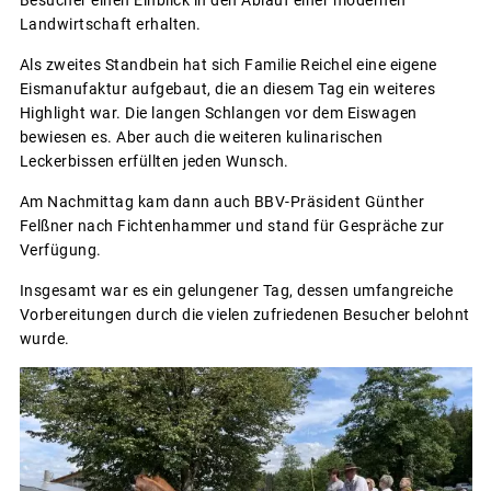
Besucher einen Einblick in den Ablauf einer modernen
Landwirtschaft erhalten.
Als zweites Standbein hat sich Familie Reichel eine eigene
Eismanufaktur aufgebaut, die an diesem Tag ein weiteres
Highlight war. Die langen Schlangen vor dem Eiswagen
bewiesen es. Aber auch die weiteren kulinarischen
Leckerbissen erfüllten jeden Wunsch.
Am Nachmittag kam dann auch BBV-Präsident Günther
Felßner nach Fichtenhammer und stand für Gespräche zur
Verfügung.
Insgesamt war es ein gelungener Tag, dessen umfangreiche
Vorbereitungen durch die vielen zufriedenen Besucher belohnt
wurde.