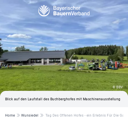
© BBV
Blick auf den Laufstall des Buchberghofes mit Maschinenausstellung
Pfadnavigation
Home
Wunsiedel
Tag Des Offenen Hofes - ein Erlebnis Für Die Gan