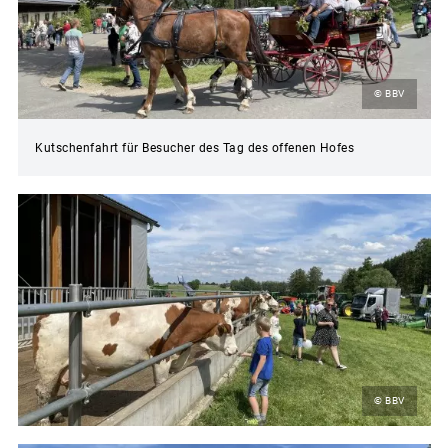
© BBV
Kutschenfahrt für Besucher des Tag des offenen Hofes
© BBV