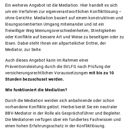
Ein weiteres Angebot ist die Mediation. Hier handelt es sich
um ein Verfahren zur eigenverantwortlichen Konfliktlösung –
ohne Gerichte. Mediation basiert auf einem konstruktiven und
lösungsorientierten Umgang miteinander und ist ein
freiwilliger Weg Meinungsverschiedenheiten, Streitigkeiten
oder Konflikte auf bessere Art und Weise zu beseitigen oder zu
lösen. Dabei steht Ihnen ein allparteilicher Dritter, der
Mediator, zur Seite.
Auch dieses Angebot kann im Rahmen einer
Präventionsleistung durch die SVLFG nach Prüfung der
versicherungsrechtlichen Voraussetzungen
mit bis zu 10
Stunden bezuschusst werden.
Wie funktioniert die Mediation?
Durch die Mediation werden sich anbahnende oder schon
vorhandene Konflikte gelöst. Hierbei berät Sie ein neutraler
BBV-Mediator in der Rolle als Gesprächsführer und Begleiter.
Die Mediatoren verfügen über ein fundiertes Fachwissen und
einen hohen Erfahrungsschatz in der Konfliktlösung.