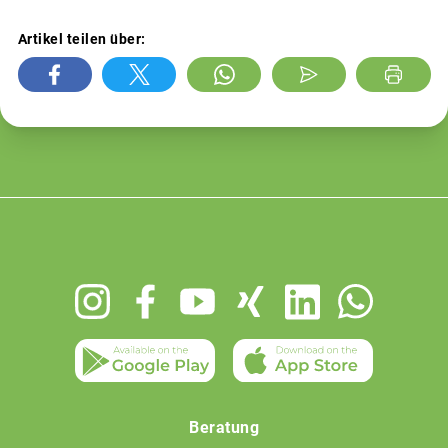
Artikel teilen über:
Footer
menu
Beratung