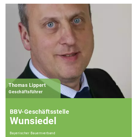
Thomas Lippert
Geschäftsführer
BBV-Geschäftsstelle
Wunsiedel
Bayerischer Bauernverband