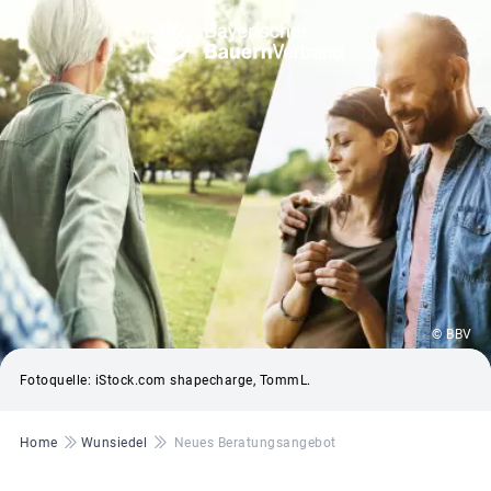
© BBV
Fotoquelle: iStock.com shapecharge, TommL.
Pfadnavigation
Home
Wunsiedel
Neues Beratungsangebot