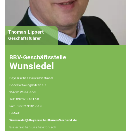
Thomas Lippert
Geschäftsführer
BBV-Geschäftsstelle
Wunsiedel
Bayerischer Bauernverband
Bodelschwinghstraße 1
95632 Wunsiedel
Tel: 09232 91817-0
Fax: 09232 91817-19
E-Mail:
Wunsiedel@BayerischerBauernVerband.de
Sie erreichen uns telefonisch