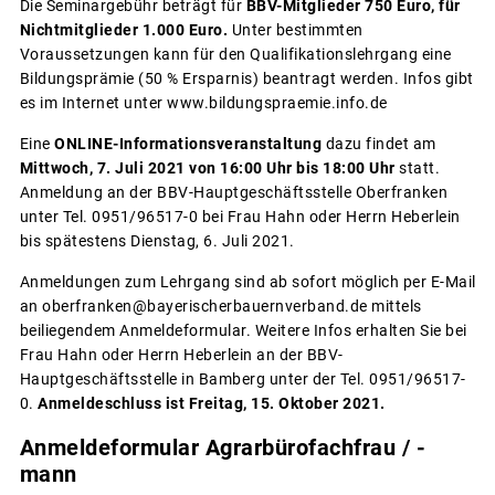
Die Seminargebühr beträgt für
BBV-Mitglieder 750 Euro, für
Nichtmitglieder 1.000 Euro.
Unter bestimmten
Voraussetzungen kann für den Qualifikationslehrgang eine
Bildungsprämie (50 % Ersparnis) beantragt werden. Infos gibt
es im Internet unter www.bildungspraemie.info.de
Eine
ONLINE-Informationsveranstaltung
dazu findet am
Mittwoch, 7. Juli 2021 von 16:00 Uhr bis 18:00 Uhr
statt.
Anmeldung an der BBV-Hauptgeschäftsstelle Oberfranken
unter Tel. 0951/96517-0 bei Frau Hahn oder Herrn Heberlein
bis spätestens Dienstag, 6. Juli 2021.
Anmeldungen zum Lehrgang sind ab sofort möglich per E-Mail
an oberfranken@bayerischerbauernverband.de mittels
beiliegendem Anmeldeformular. Weitere Infos erhalten Sie bei
Frau Hahn oder Herrn Heberlein an der BBV-
Hauptgeschäftsstelle in Bamberg unter der Tel. 0951/96517-
0.
Anmeldeschluss ist Freitag, 15. Oktober 2021.
Anmeldeformular Agrarbürofachfrau / -
mann