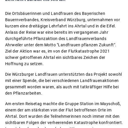
Die Ortsbäuerinnen und Landfrauen des Bayerischen
Bauernverbandes, Kreisverband Würzburg, unternahmen vor
kurzem eine dreitägige Lehrfahrt ins Ahrtal und in die Eifel.
Anlass der Reise war eine bereits im vergangenen Jahr
durchgeführte Pflanzaktion des Landfrauenverbands
Ahrweiler unter dem Motto "Landfrauen pflanzen Zukunft".
Ziel der Aktion war es, im von der Flutkatastrophe 2021
schwer getroffenen Ahrtal ein sichtbares Zeichen der
Hoffnung zu setzen.
Die Würzburger Landfrauen unterstützten das Projekt sowohl
mit einer Spende, die bei verschiedenen Landfrauenaktionen
gesammelt worden waren, als auch mit tatkräftiger Hilfe bei
den Pflanzarbeiten.
Am ersten Reisetag machte die Gruppe Station im Mayschoß,
einem der am stärksten von der Flut betroffenen Orte im
Ahrtal. Dort wurden die Teilnehmerinnen noch immer mit den
sichtbaren Folgen der verheerenden Katastrophe konfrontiert.