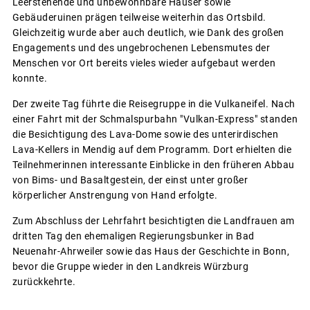
Leerstehende und unbewohnbare Häuser sowie
Gebäuderuinen prägen teilweise weiterhin das Ortsbild.
Gleichzeitig wurde aber auch deutlich, wie Dank des großen
Engagements und des ungebrochenen Lebensmutes der
Menschen vor Ort bereits vieles wieder aufgebaut werden
konnte.
Der zweite Tag führte die Reisegruppe in die Vulkaneifel. Nach
einer Fahrt mit der Schmalspurbahn "Vulkan-Express" standen
die Besichtigung des Lava-Dome sowie des unterirdischen
Lava-Kellers in Mendig auf dem Programm. Dort erhielten die
Teilnehmerinnen interessante Einblicke in den früheren Abbau
von Bims- und Basaltgestein, der einst unter großer
körperlicher Anstrengung von Hand erfolgte.
Zum Abschluss der Lehrfahrt besichtigten die Landfrauen am
dritten Tag den ehemaligen Regierungsbunker in Bad
Neuenahr-Ahrweiler sowie das Haus der Geschichte in Bonn,
bevor die Gruppe wieder in den Landkreis Würzburg
zurückkehrte.