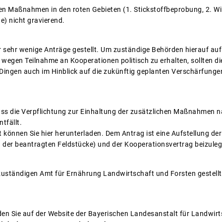
chen Maßnahmen in den roten Gebieten (1. Stickstoffbeprobung, 2. 
) nicht gravierend.
r sehr wenige Anträge gestellt. Um zuständige Behörden hierauf a
egen Teilnahme an Kooperationen politisch zu erhalten, sollten di
n Dingen auch im Hinblick auf die zukünftig geplanten Verschärfung
dass die Verpflichtung zur Einhaltung der zusätzlichen Maßnahmen n
tfällt.
önnen Sie hier herunterladen. Dem Antrag ist eine Aufstellung der
 der beantragten Feldstücke) und der Kooperationsvertrag beizuleg
uständigen Amt für Ernährung Landwirtschaft und Forsten gestellt, 
den Sie auf der Website der Bayerischen Landesanstalt für Landwirt