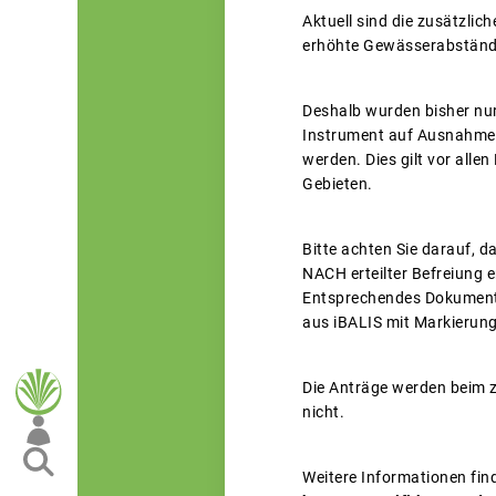
Aktuell sind die zusätzli
erhöhte Gewässerabstände
Deshalb wurden bisher nu
Instrument auf Ausnahme w
werden. Dies gilt vor alle
Gebieten.
Bitte achten Sie darauf, 
NACH erteilter Befreiung en
Entsprechendes Dokument k
aus iBALIS mit Markierung
Die Anträge werden beim z
nicht.
Weitere Informationen fin