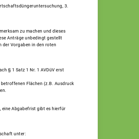
Wirtschaftsdüngeruntersuchung, 3.
ufmerksam zu machen und dieses
ese Anträge unbedingt gestellt
en der Vorgaben in den roten
ach § 1 Satz 1 Nr. 1 AVDüV erst
 betroffenen Flächen (z.B. Ausdruck
en.
eine Abgabefrist gibt es hierfür
schaft unter: