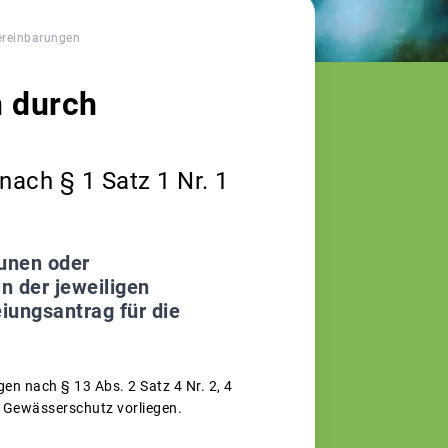
ereinbarungen
n durch
ach § 1 Satz 1 Nr. 1
unen oder
n der jeweiligen
ungsantrag für die
en nach § 13 Abs. 2 Satz 4 Nr. 2, 4
 Gewässerschutz vorliegen.