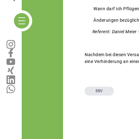
Wann darf ich Pflügen?,
Änderungen bezüglich d
Referent: Daniel Meier 
Nachdem bei diesen Versam
eine Verhinderung an ein
BBV