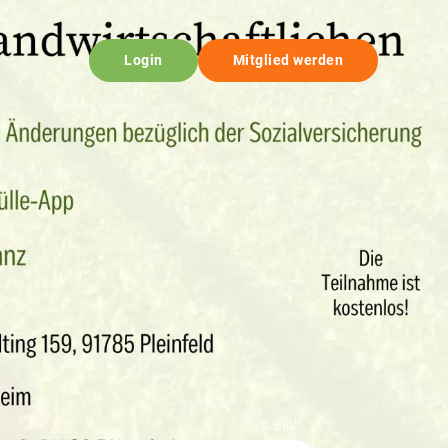
Login
Mitglied werden
© BBV