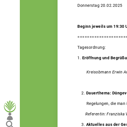
Donnerstag 20.02.2025 F
Beg
i
nn jeweils um 19:30 
====================
Tagesordnung:
Eröffnung und Begrüß
Kreisobmann Erwin 
2.
Dauerthema: Düngeve
Regelungen, die man i
Referentin: Franziska V
3.
Aktuelles aus der Ge