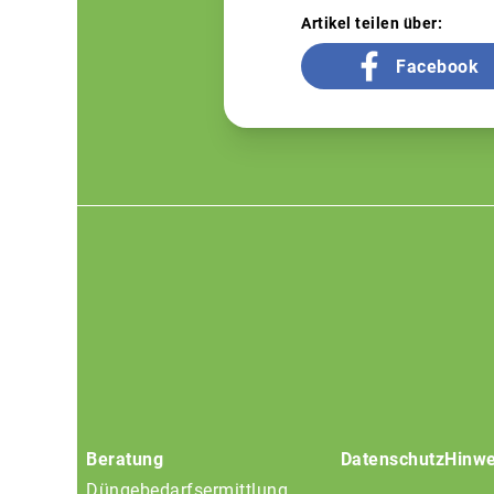
Artikel teilen über:
Facebook
Footer
menu
Beratung
Datenschutz
Hinwe
Düngebedarfsermittlung