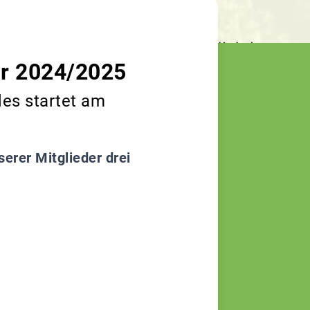
hr 2024/2025
es startet am
erer Mitglieder drei