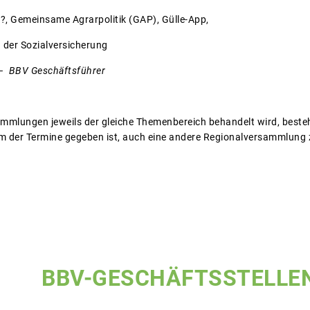
 Gemeinsame Agrarpolitik (GAP), Gülle-App,
er Sozialversicherung
– BBV Geschäftsführer
mlungen jeweils der gleiche Themenbereich behandelt wird, besteht
em der Termine gegeben ist, auch eine andere Regionalversammlung
BBV-GESCHÄFTSSTELLE