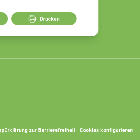
Drucken
op
Erklärung zur Barrierefreiheit
Cookies konfigurieren