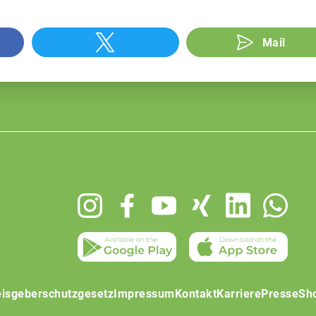
Mail
isgeberschutzgesetz
Impressum
Kontakt
Karriere
Presse
Sh