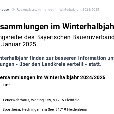
hausen
Regionalversammlungen Im Winterhalbjahr 2024/2025
rsammlungen im Winterhalbja
gsreihe des Bayerischen Bauernverband
. Januar 2025
terhalbjahr finden zur besseren Information uns
gen - über den Landkreis verteilt - statt.
versammlungen im Winterhalbjahr 2024/2025
um: Ort:
_______________________________________________________
5 Feuerwehrhaus, Walting 159, 91785 Pleinfeld
ortheim, Hechlingen am See, 91719 Heidenheim