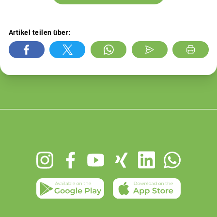
Artikel teilen über:
Footer
menu