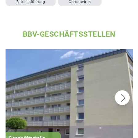
Betriebsführung
Coronavirus
BBV-GESCHÄFTSSTELLEN
G