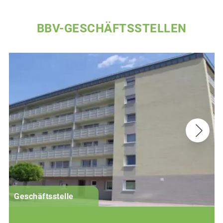
BBV-GESCHÄFTSSTELLEN
G
Geschäftsstelle