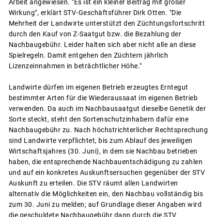
Arbeit angewiesen. "Es ist ein kleiner Beitrag mit großer
Wirkung", erklärt STV-Geschäftsführer Dirk Otten. "Die
Mehrheit der Landwirte unterstützt den Züchtungsfortschritt
durch den Kauf von Z-Saatgut bzw. die Bezahlung der
Nachbaugebühr. Leider halten sich aber nicht alle an diese
Spielregeln. Damit entgehen den Züchtern jährlich
Lizenzeinnahmen in beträchtlicher Höhe."
Landwirte dürfen im eigenen Betrieb erzeugtes Erntegut
bestimmter Arten für die Wiederaussaat im eigenen Betrieb
verwenden. Da auch im Nachbausaatgut dieselbe Genetik der
Sorte steckt, steht den Sortenschutzinhabern dafür eine
Nachbaugebühr zu. Nach höchstrichterlicher Rechtsprechung
sind Landwirte verpflichtet, bis zum Ablauf des jeweiligen
Wirtschaftsjahres (30. Juni), in dem sie Nachbau betrieben
haben, die entsprechende Nachbauentschädigung zu zahlen
und auf ein konkretes Auskunftsersuchen gegenüber der STV
Auskunft zu erteilen. Die STV räumt allen Landwirten
alternativ die Möglichkeiten ein, den Nachbau vollständig bis
zum 30. Juni zu melden; auf Grundlage dieser Angaben wird
die geschuldete Nachbaugebühr dann durch die STV