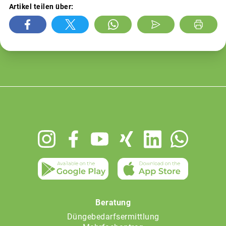
Artikel teilen über:
Footer
menu
Beratung
Düngebedarfsermittlung