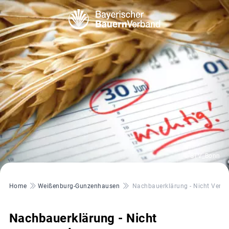
© STV_Bonn
Pfadnavigation
Home
Weißenburg-Gunzenhausen
Nachbauerklärung - Nicht Verge
Nachbauerklärung - Nicht