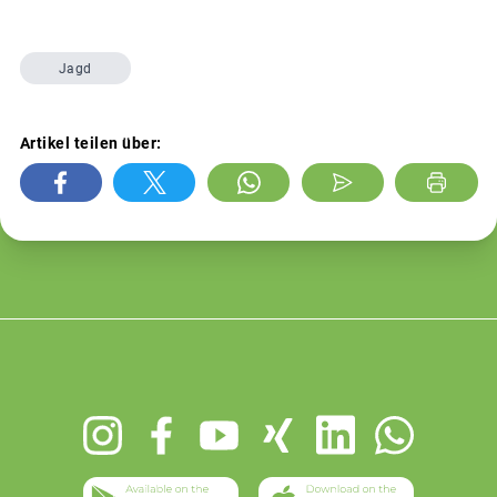
Jagd
Artikel teilen über:
Footer
menu