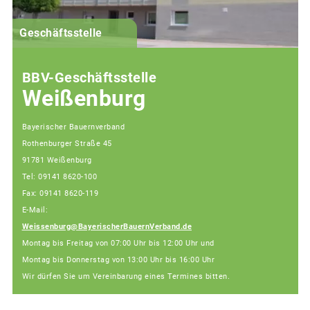
G
Geschäftsstelle
BBV-Geschäftsstelle
Weißenburg
Bayerischer Bauernverband
Rothenburger Straße 45
91781 Weißenburg
Tel: 09141 8620-100
Fax: 09141 8620-119
E-Mail:
Weissenburg@BayerischerBauernVerband.de
Montag bis Freitag von 07:00 Uhr bis 12:00 Uhr und
Montag bis Donnerstag von 13:00 Uhr bis 16:00 Uhr
Wir dürfen Sie um Vereinbarung eines Termines bitten.