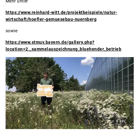
Mehr unter
https://www.reinhard-witt.de/projektbeispiele/natur-
wirtschaft/hoefler-gemuesebau-nuernberg
sowie
https://www.stmuv.bayern.de/gallery.php?
location=2._sammelauszeichnung_bluehender_betrieb
© BBV