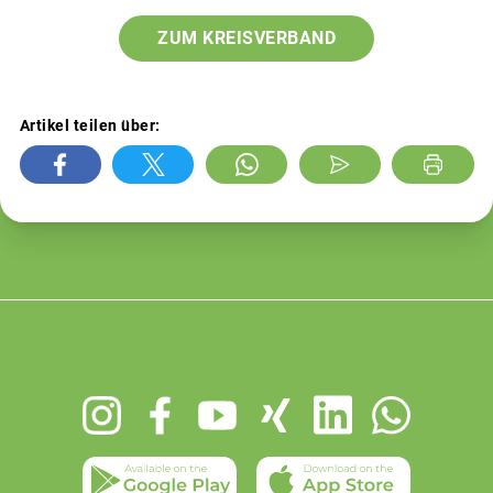
ZUM KREISVERBAND
Artikel teilen über:
Footer
menu