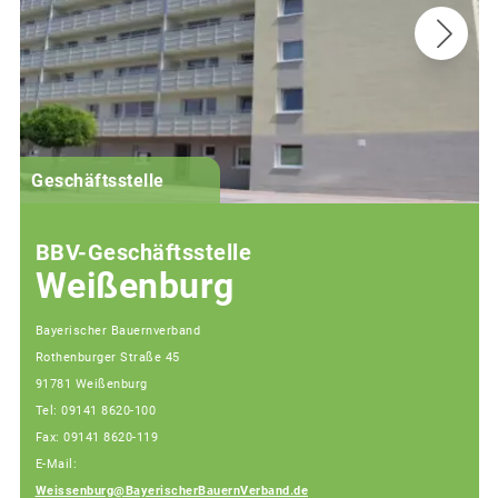
G
Geschäftsstelle
BBV-Geschäftsstelle
Weißenburg
Bayerischer Bauernverband
Rothenburger Straße 45
91781 Weißenburg
Tel: 09141 8620-100
Fax: 09141 8620-119
E-Mail:
Weissenburg@BayerischerBauernVerband.de