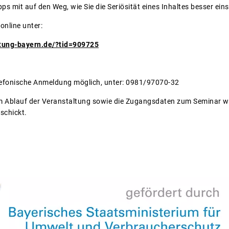
ps mit auf den Weg, wie Sie die Seriösität eines Inhaltes besser ei
online unter:
atung-bayern.de/?tid=909725
telefonische Anmeldung möglich, unter: 0981/97070-32
m Ablauf der Veranstaltung sowie die Zugangsdaten zum Seminar w
eschickt.