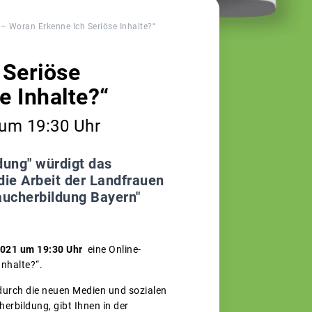
– Woran Erkenne Ich Seriöse Inhalte?“
 Seriöse
e Inhalte?“
 um 19:30 Uhr
dung" würdigt das
ie Arbeit der Landfrauen
aucherbildung Bayern"
021 um 19:30 Uhr
eine Online-
nhalte?“.
durch die neuen Medien und sozialen
herbildung, gibt Ihnen in der