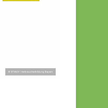
© STMUV | Verbraucherbildung Bayern