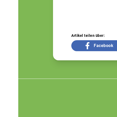
Artikel teilen über:
Facebook
Footer
menu