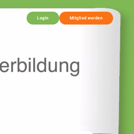
Login
Mitglied werden
© Verbraucherbildung Bayern