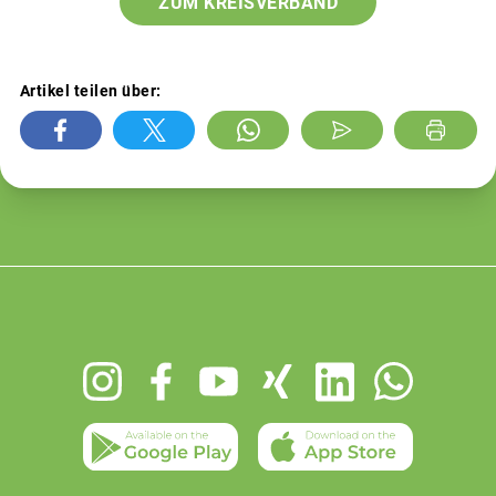
ZUM KREISVERBAND
Artikel teilen über:
Footer
menu