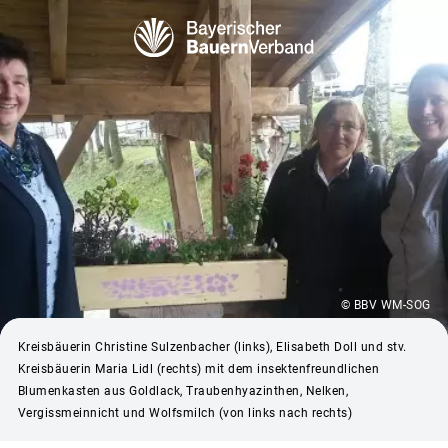
© BBV WM-SOG
Kreisbäuerin Christine Sulzenbacher (links), Elisabeth Doll und stv.
Kreisbäuerin Maria Lidl (rechts) mit dem insektenfreundlichen
Blumenkasten aus Goldlack, Traubenhyazinthen, Nelken,
Vergissmeinnicht und Wolfsmilch (von links nach rechts)