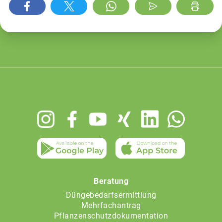
Footer
menu
Beratung
Düngebedarfsermittlung
Mehrfachantrag
Pflanzenschutzdokumentation