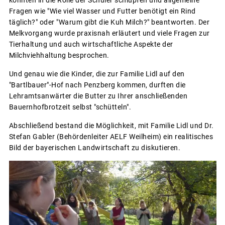
konnten in die Rolle der Schüler schlüpfen und allgemeine
Fragen wie "Wie viel Wasser und Futter benötigt ein Rind
täglich?" oder "Warum gibt die Kuh Milch?" beantworten. Der
Melkvorgang wurde praxisnah erläutert und viele Fragen zur
Tierhaltung und auch wirtschaftliche Aspekte der
Milchviehhaltung besprochen.
Und genau wie die Kinder, die zur Familie Lidl auf den
"Bartlbauer"-Hof nach Penzberg kommen, durften die
Lehramtsanwärter die Butter zu Ihrer anschließenden
Bauernhofbrotzeit selbst "schütteln".
Abschließend bestand die Möglichkeit, mit Familie Lidl und Dr.
Stefan Gabler (Behördenleiter AELF Weilheim) ein realitisches
Bild der bayerischen Landwirtschaft zu diskutieren.