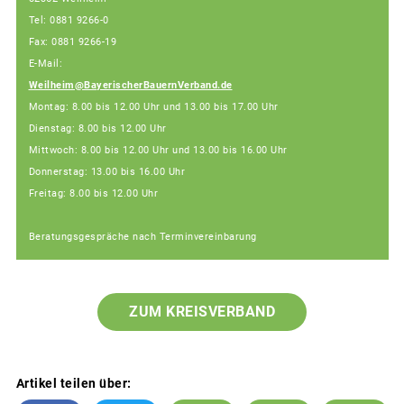
Tel: 0881 9266-0
Fax: 0881 9266-19
E-Mail:
Weilheim@BayerischerBauernVerband.de
Montag: 8.00 bis 12.00 Uhr und 13.00 bis 17.00 Uhr
Dienstag: 8.00 bis 12.00 Uhr
Mittwoch: 8.00 bis 12.00 Uhr und 13.00 bis 16.00 Uhr
Donnerstag: 13.00 bis 16.00 Uhr
Freitag: 8.00 bis 12.00 Uhr
Beratungsgespräche nach Terminvereinbarung
ZUM KREISVERBAND
Artikel teilen über: