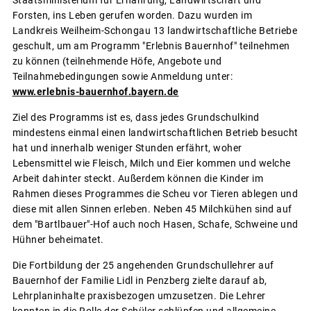
Staatsministerium für Ernährung, Landwirtschaft und
Forsten, ins Leben gerufen worden. Dazu wurden im
Landkreis Weilheim-Schongau 13 landwirtschaftliche Betriebe
geschult, um am Programm "Erlebnis Bauernhof" teilnehmen
zu können (teilnehmende Höfe, Angebote und
Teilnahmebedingungen sowie Anmeldung unter:
www.erlebnis-bauernhof.bayern.de
Ziel des Programms ist es, dass jedes Grundschulkind
mindestens einmal einen landwirtschaftlichen Betrieb besucht
hat und innerhalb weniger Stunden erfährt, woher
Lebensmittel wie Fleisch, Milch und Eier kommen und welche
Arbeit dahinter steckt. Außerdem können die Kinder im
Rahmen dieses Programmes die Scheu vor Tieren ablegen und
diese mit allen Sinnen erleben. Neben 45 Milchkühen sind auf
dem "Bartlbauer"-Hof auch noch Hasen, Schafe, Schweine und
Hühner beheimatet.
Die Fortbildung der 25 angehenden Grundschullehrer auf
Bauernhof der Familie Lidl in Penzberg zielte darauf ab,
Lehrplaninhalte praxisbezogen umzusetzen. Die Lehrer