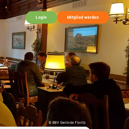
Login
Mitglied werden
© BBV Gerlinde Floritz