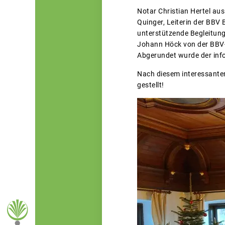
Notar Christian Hertel aus
Quinger, Leiterin der BBV B
unterstützende Begleitung
Johann Höck von der BBV-
Abgerundet wurde der info
Nach diesem interessanten
gestellt!