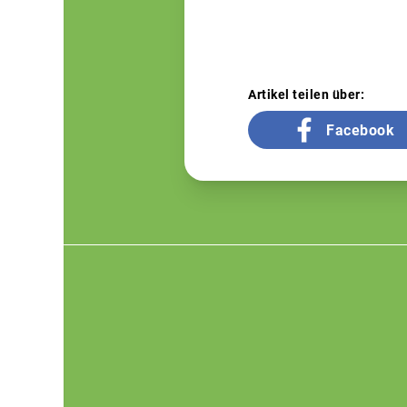
Artikel teilen über:
Facebook
Footer
menu