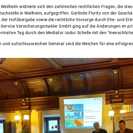
 Weilheim widmete sich den zahlreichen rechtlichen Fragen, die ste
uchstelle in Weilheim, aufgegriffen. Gerlinde Floritz von der Geschäf
 der Hofübergabe sowie die rechtliche Vorsorge durch Ehe- und Er
Service Versicherungsmakler GmbH ging auf die Änderungen im priv
rmative Tag durch den Mediator Isidor Schelle mit den "menschlic
 und aufschlussreichen Seminar sind die Weichen für eine erfolgr