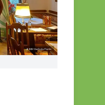
© BBV Gerlinde Floritz