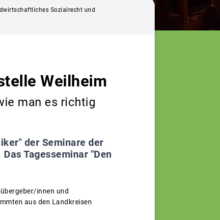
dwirtschaftliches Sozialrecht und
telle Weilheim
wie man es richtig
iker" der Seminare der
. Das Tagesseminar "Den
ofübergeber/innen und
tammten aus den Landkreisen