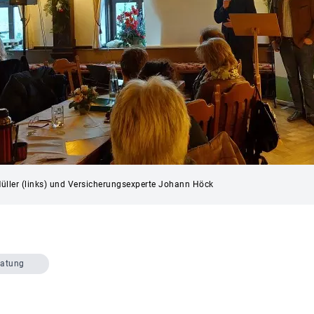
ller (links) und Versicherungsexperte Johann Höck
ratung