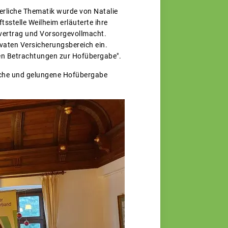
uerliche Thematik wurde von Natalie
tsstelle Weilheim erläuterte ihre
bvertrag und Vorsorgevollmacht.
aten Versicherungsbereich ein.
hen Betrachtungen zur Hofübergabe".
eiche und gelungene Hofübergabe