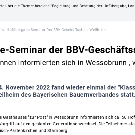
ierte über die Themenbereiche "Begleitung und Beratung der Hofübergabe, Lan
Hofübergabe-Seminar Der BBV-Geschäftsstelle Weilheim
e-Seminar der BBV-Geschäftss
nnen informierten sich in Wessobrunn , 
. November 2022 fand wieder einmal der "Klass
eilheim des Bayerischen Bauernverbandes statt
s Gasthauses "zur Post" in Wessobrunn informierten sich ca. 50 H
orgriff auf den geplanten Generationenwechsel. Die Teilnehmer s
sch-Partenkirchen und Starnberg.