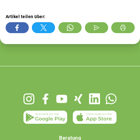
Artikel teilen über:
Footer
menu
Beratung