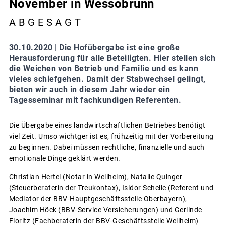
November in Wessobrunn
A B G E S A G T
30.10.2020 |
Die Hofübergabe ist eine große
Herausforderung für alle Beteiligten. Hier stellen sich
die Weichen von Betrieb und Familie und es kann
vieles schiefgehen. Damit der Stabwechsel gelingt,
bieten wir auch in diesem Jahr wieder ein
Tagesseminar mit fachkundigen Referenten.
Die Übergabe eines landwirtschaftlichen Betriebes benötigt
viel Zeit. Umso wichtger ist es, frühzeitig mit der Vorbereitung
zu beginnen. Dabei müssen rechtliche, finanzielle und auch
emotionale Dinge geklärt werden.
Christian Hertel (Notar in Weilheim), Natalie Quinger
(Steuerberaterin der Treukontax), Isidor Schelle (Referent und
Mediator der BBV-Hauptgeschäftsstelle Oberbayern),
Joachim Höck (BBV-Service Versicherungen) und Gerlinde
Floritz (Fachberaterin der BBV-Geschäftsstelle Weilheim)