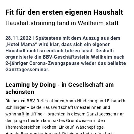
Fit für den ersten eigenen Haushalt
Haushaltstraining fand in Weilheim statt
28.11.2022 |
Spätestens mit dem Auszug aus dem
„Hotel Mama“ wird klar, dass sich ein eigener
Haushalt nicht so einfach führen lässt. Deshalb
organisierte die BBV-Geschäftsstelle Weilheim nach
2-jähriger Corona-Zwangspause wieder das beliebte
Ganztagesseminar.
Learning by Doing - in Gesellschaft am
schönsten
Die beiden BBV-Referentinnen Anna Hindelang und Elisabeth
Schillinger – beide Hauswirtschaftsmeisterinnen und
wohnhaft in Uffing – brachten in diesem Ganztagesseminar
den jungen Leuten kompaktes Grundwissen in den
Themenbereichen Kochen, Einkauf, Wäschepflege,
Haushaltsorganisation und -Reinigung bei, ergänzt mit