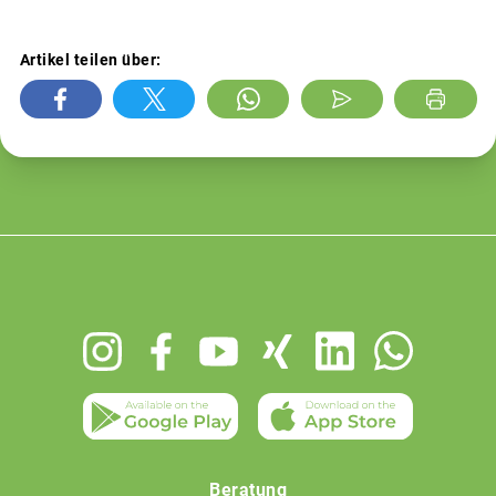
Artikel teilen über:
Footer
menu
Beratung