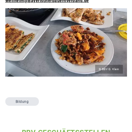
Weilheim@Bayerischerbauernverband.de
© BBV G. Klein
Bildung