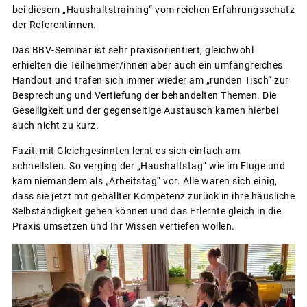
bei diesem „Haushaltstraining“ vom reichen Erfahrungsschatz
der Referentinnen.
Das BBV-Seminar ist sehr praxisorientiert, gleichwohl
erhielten die Teilnehmer/innen aber auch ein umfangreiches
Handout und trafen sich immer wieder am „runden Tisch“ zur
Besprechung und Vertiefung der behandelten Themen. Die
Geselligkeit und der gegenseitige Austausch kamen hierbei
auch nicht zu kurz.
Fazit: mit Gleichgesinnten lernt es sich einfach am
schnellsten. So verging der „Haushaltstag“ wie im Fluge und
kam niemandem als „Arbeitstag“ vor. Alle waren sich einig,
dass sie jetzt mit geballter Kompetenz zurück in ihre häusliche
Selbständigkeit gehen können und das Erlernte gleich in die
Praxis umsetzen und Ihr Wissen vertiefen wollen.