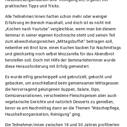
praktischen Tipps und Tricks.
Alle Teilnehmer/innen hatten schon mehr oder weniger
Erfahrung im Bereich Haushalt, und doch ist es nicht mit
„Kochen nach Youtube“ vergleichbar, wenn man bei diesem
Seminar in seiner eigenen Kochnische steht und seinen Teil
zum abwechslungsreichen „Mittagsbuffet“ beitragen soll,
nebenher ein Brot bzw. einen Kuchen backen für Nachmittags
und gleichzeitig noch selbst Mozzarella für das Abendbrot
herstellen soll. Doch mit Hilfe der Seminarleiterinnen wurde
diese Herausforderung mit Erfolg gemeistert.
Es wurde eifrig geschnippelt und gebrutzelt, gekocht und
gebacken, um anschließend beim gemeinsamen Mittagessen
die hervorragend gelungenen Suppen, Salate, Dips,
Gemüsevariationen, verschiedene Fleischspeisen aber auch
vegetarische Gerichte und natürlich Desserts zu genießen,
bevor es am Nachmittag dann an die Themen "Wäschepflege,
Haushaltsorganisation, Reinigung“ ging.
Die Teilnehmer/innen zwischen 18 und 30 Jahren profitierten