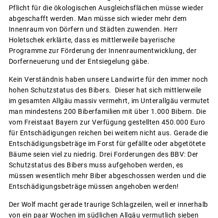
Pflicht für die ökologischen Ausgleichsflächen müsse wieder
abgeschafft werden. Man müsse sich wieder mehr dem
Innenraum von Dörfern und Städten zuwenden. Herr
Holetschek erklärte, dass es mittlerweile bayerische
Programme zur Förderung der Innenraumentwicklung, der
Dorferneuerung und der Entsiegelung gäbe.
Kein Verständnis haben unsere Landwirte für den immer noch
hohen Schutzstatus des Bibers. Dieser hat sich mittlerweile
im gesamten Allgäu massiv vermehrt, im Unterallgäu vermutet
man mindestens 200 Biberfamilien mit über 1.000 Bibern. Die
vom Freistaat Bayern zur Verfügung gestellten 450.000 Euro
für Entschädigungen reichen bei weitem nicht aus. Gerade die
Entschädigungsbeträge im Forst für gefällte oder abgetötete
Bäume seien viel zu niedrig. Drei Forderungen des BBV: Der
Schutzstatus des Bibers muss aufgehoben werden, es
müssen wesentlich mehr Biber abgeschossen werden und die
Entschädigungsbeträge müssen angehoben werden!
Der Wolf macht gerade traurige Schlagzeilen, weil er innerhalb
von ein paar Wochen im südlichen Allgäu vermutlich sieben