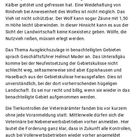
Kälber getötet und gefressen hat. Eine Weidehaltung von
Rindvieh bei Anwesenheit des Wolfes ist nicht möglich. Das
Vieh ist nicht schützbar. Der Wolf kann sogar Zäune mit 1,50
m Höhe leicht überwinden. In dieser Hinsicht kann es aus der
Sicht der Landwirtschaft keine Koexistenz geben. Wölfe, die
Nutzvieh reißen, müssen erlegt werden.
Das Thema Ausgleichszulage in benachteiligten Gebieten
sprach Geschäftsführer Helmut Mader an. Das Unterallgäu
komme bei der Neufestsetzung der Gebietskulisse nicht
schlecht weg, seltsamerweise sind aber Eppishausen und
Haselbach aus der Gebietskulisse herausgefallen. Dies ist
unverständlich, bei der dort vorherrschenden hügeligen
Landschaft. Es sei nur recht und billig, wenn sie wieder in das
benachteiligte Gebiet aufgenommen werden.
Die Tierkontrollen der Veterinärämter fanden bis vor kurzem
ohne jede Voranmeldung statt. Mittlerweile dürfen sich die
Veterinäre bei Nebenerwerbsbetrieben vorher anmelden. Hier
lautet die Forderung ganz klar, dass in Zukunft alle Kontrollen,
auch bei Vollerwerbsbetrieben wieder vorher angemeldet