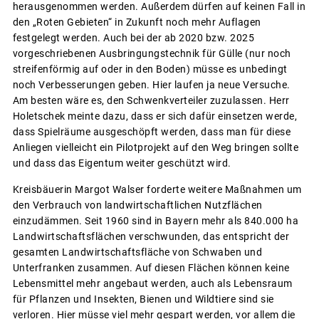
herausgenommen werden. Außerdem dürfen auf keinen Fall in
den „Roten Gebieten“ in Zukunft noch mehr Auflagen
festgelegt werden. Auch bei der ab 2020 bzw. 2025
vorgeschriebenen Ausbringungstechnik für Gülle (nur noch
streifenförmig auf oder in den Boden) müsse es unbedingt
noch Verbesserungen geben. Hier laufen ja neue Versuche.
Am besten wäre es, den Schwenkverteiler zuzulassen. Herr
Holetschek meinte dazu, dass er sich dafür einsetzen werde,
dass Spielräume ausgeschöpft werden, dass man für diese
Anliegen vielleicht ein Pilotprojekt auf den Weg bringen sollte
und dass das Eigentum weiter geschützt wird.
Kreisbäuerin Margot Walser forderte weitere Maßnahmen um
den Verbrauch von landwirtschaftlichen Nutzflächen
einzudämmen. Seit 1960 sind in Bayern mehr als 840.000 ha
Landwirtschaftsflächen verschwunden, das entspricht der
gesamten Landwirtschaftsfläche von Schwaben und
Unterfranken zusammen. Auf diesen Flächen können keine
Lebensmittel mehr angebaut werden, auch als Lebensraum
für Pflanzen und Insekten, Bienen und Wildtiere sind sie
verloren. Hier müsse viel mehr gespart werden, vor allem die