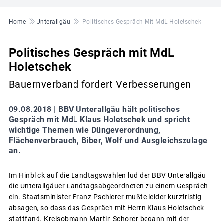
Pfadnavigation
Home
Unterallgäu
Politisches Gespräch Mit MdL Holetschek
Politisches Gespräch mit MdL
Holetschek
Bauernverband fordert Verbesserungen
09.08.2018 |
BBV Unterallgäu hält politisches
Gespräch mit MdL Klaus Holetschek und spricht
wichtige Themen wie Düngeverordnung,
Flächenverbrauch, Biber, Wolf und Ausgleichszulage
an.
Im Hinblick auf die Landtagswahlen lud der BBV Unterallgäu
die Unterallgäuer Landtagsabgeordneten zu einem Gespräch
ein. Staatsminister Franz Pschierer mußte leider kurzfristig
absagen, so dass das Gespräch mit Herrn Klaus Holetschek
stattfand. Kreisobmann Martin Schorer begann mit der