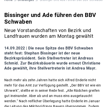
Bissinger und Ade führen den BBV
Schwaben
Neue Vorstandschaften von Bezirk und
Landfrauen wurden am Montag gewählt
14.09.2022 |
Die neue Spitze des BBV Schwaben
steht fest: Stephan Bissinger ist der neue
Bezirkspräsident. Sein Stellvertreter ist Andreas
Schmid. Zur Bezirksbäuerin wurde erneut Christiane
Ade gewählt, ihre Stellvertreterin ist Andrea Mayr.
Nach mehr als zehn Jahren hatte sich Alfred Enderle nicht
mehr für das Amt zur Verfügung gestellt. „Der BBV ist wie ein
Uhrwerk“, stellte er in seiner Rede fest. „Alle Rädchen greifen
gut ineinander. Aber ab und an muss eins ausgetauscht
werden.“ Nach reiflicher Überlegung hatte Enderle im Januar
die Leitung des Milchprüfrings Bayern übernommen. Zudem