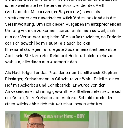
ist er zweiter stellvertretender Vorsitzender des VMB
(Verband der Milcherzeuger Bayern e.V.) sowie als
Vorsitzender des Bayerischen Milchförderungsfonds in der
Verantwortung. Um sich diesen Aufgaben im entsprechenden
Umfang widmen zu können, sei es für ihn nun so weit, sich
aus der Verantwortung beim BBV zurückzuziehen, so Enderle,
der sich sowohl beim Haupt- als auch bei den
Ehrenamtskollegen für die gute Zusammenarbeit bedankte.
Auch sein Stellvertreter Reinhard Herb trat nicht mehr zur
Wahl an, allerdings aus Altersgründen.
Als Nachfolger für das Präsidentenamt stellte sich Stephan
Bissinger, Kreisobmann in Günzburg zur Wahl. Er leitet einen
Hof mit Ackerbau und Lohnbetrieb. Er wurde von den
Anwesenden einstimmig gewählt. Als Stellvertreter setzte sich
der Ostallgäuer Kreisobmann Andreas Schmid durch, der
einen Milchviehbetrieb mit Ackerbau bewirtschaftet.