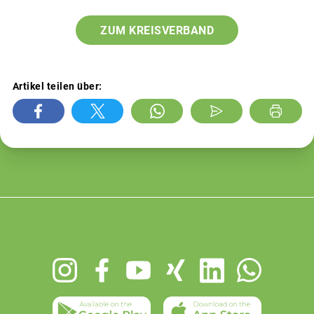
ZUM KREISVERBAND
Artikel teilen über:
Footer
menu