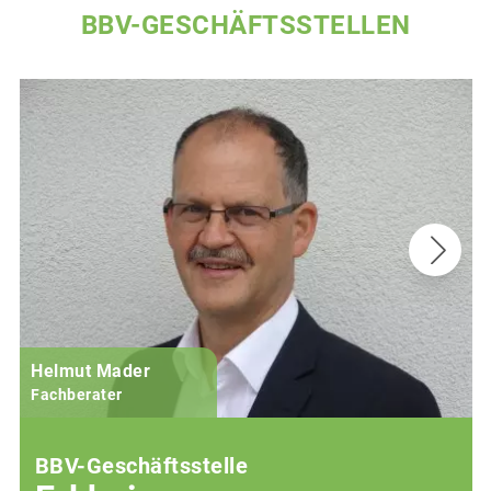
BBV-GESCHÄFTSSTELLEN
Helmut Mader
Fachberater
BBV-Geschäftsstelle