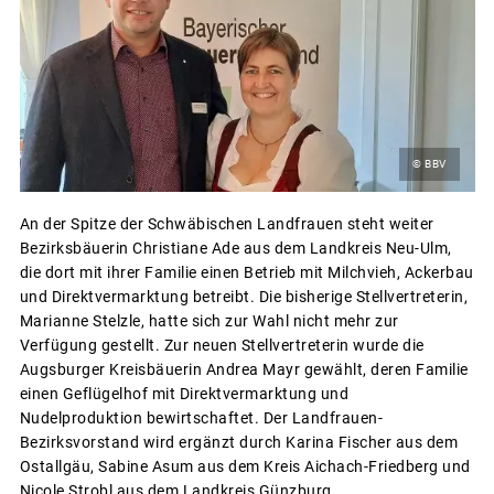
© BBV
An der Spitze der Schwäbischen Landfrauen steht weiter
Bezirksbäuerin Christiane Ade aus dem Landkreis Neu-Ulm,
die dort mit ihrer Familie einen Betrieb mit Milchvieh, Ackerbau
und Direktvermarktung betreibt. Die bisherige Stellvertreterin,
Marianne Stelzle, hatte sich zur Wahl nicht mehr zur
Verfügung gestellt. Zur neuen Stellvertreterin wurde die
Augsburger Kreisbäuerin Andrea Mayr gewählt, deren Familie
einen Geflügelhof mit Direktvermarktung und
Nudelproduktion bewirtschaftet. Der Landfrauen-
Bezirksvorstand wird ergänzt durch Karina Fischer aus dem
Ostallgäu, Sabine Asum aus dem Kreis Aichach-Friedberg und
Nicole Strobl aus dem Landkreis Günzburg.