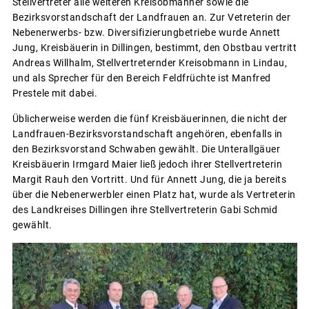
Stellvertreter alle weiteren Kreisobmänner sowie die
Bezirksvorstandschaft der Landfrauen an. Zur Vetreterin der
Nebenerwerbs- bzw. Diversifizierungbetriebe wurde Annett
Jung, Kreisbäuerin in Dillingen, bestimmt, den Obstbau vertritt
Andreas Willhalm, Stellvertreternder Kreisobmann in Lindau,
und als Sprecher für den Bereich Feldfrüchte ist Manfred
Prestele mit dabei.
Üblicherweise werden die fünf Kreisbäuerinnen, die nicht der
Landfrauen-Bezirksvorstandschaft angehören, ebenfalls in
den Bezirksvorstand Schwaben gewählt. Die Unterallgäuer
Kreisbäuerin Irmgard Maier ließ jedoch ihrer Stellvertreterin
Margit Rauh den Vortritt. Und für Annett Jung, die ja bereits
über die Nebenerwerbler einen Platz hat, wurde als Vertreterin
des Landkreises Dillingen ihre Stellvertreterin Gabi Schmid
gewählt.