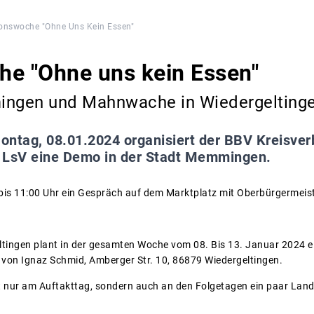
onswoche "Ohne Uns Kein Essen"
he "Ohne uns kein Essen"
ngen und Mahnwache in Wiedergelting
ntag, 08.01.2024 organisiert der BBV Kreisver
 LsV eine Demo in der Stadt Memmingen.
 bis 11:00 Uhr ein Gespräch auf dem Marktplatz mit Oberbürgermei
ltingen plant in der gesamten Woche vom 08. Bis 13. Januar 2024 
 von Ignaz Schmid, Amberger Str. 10, 86879 Wiedergeltingen.
t nur am Auftakttag, sondern auch an den Folgetagen ein paar Lan