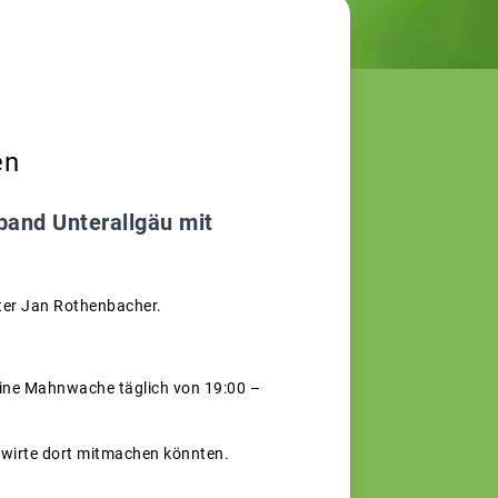
en
band Unterallgäu mit
ster Jan Rothenbacher.
eine Mahnwache täglich von 19:00 –
dwirte dort mitmachen könnten.