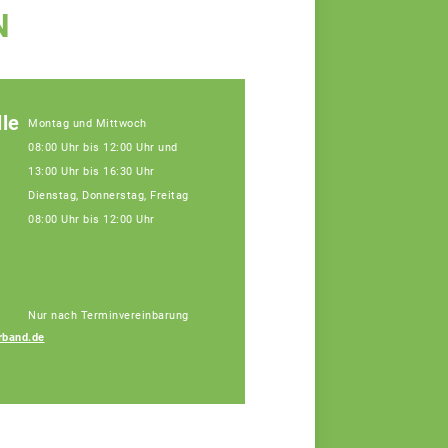
N
le
Montag und Mittwoch
08:00 Uhr bis 12:00 Uhr und
13:00 Uhr bis 16:30 Uhr
Dienstag, Donnerstag, Freitag
08:00 Uhr bis 12:00 Uhr
Nur nach Terminvereinbarung
rband.de
Simon Gutleber
Agrarberater