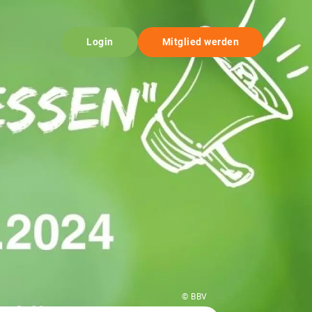
Login
Mitglied werden
© BBV