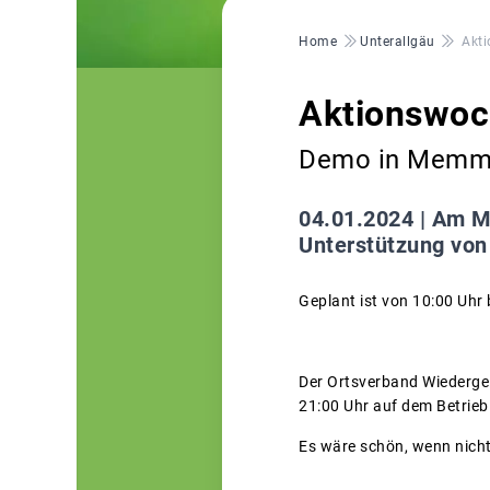
Pfadnavigation
Home
Unterallgäu
Akti
Aktionswoc
Demo in Memmi
04.01.2024 |
Am Mo
Unterstützung von
Geplant ist von 10:00 Uhr
Der Ortsverband Wiederge
21:00 Uhr auf dem Betrieb
Es wäre schön, wenn nich