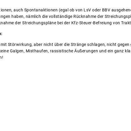
ktionen, auch Spontanaktionen (egal ob von LsV oder BBV ausgehend
ngen haben, nämlich die vollständige Rücknahme der Streichungspl
knahme der Streichungspläne bei der Kfz-Steuer-Befreiung von Tra
n:
 mit Störwirkung, aber nicht über die Stränge schlagen, nicht gegen
keine Galgen, Misthaufen, rassistische Äußerungen und ein ganz kla
n!