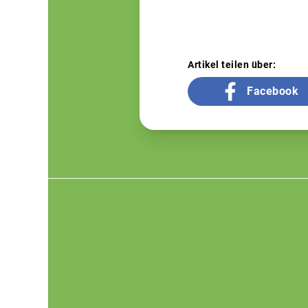
Artikel teilen über:
Facebook
Footer
menu