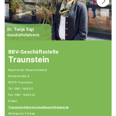
Dr. Tanja Sigl
Geschäftsführerin
BBV-Geschäftsstelle
Traunstein
Bayerischer Bauernverband
Binderstraße 8
83278 Traunstein
Tel: 0861 16625-0
Fax: 0861 16625-25
E-Mail:
Traunstein@BayerischerBauernVerband.de
Montag bis Freitag