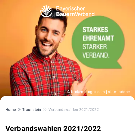
© Krakenimages.com | stock.adobe
Pfadnavigation
Home
Traunstein
Verbandswahlen 2021/2022
Verbandswahlen 2021/2022