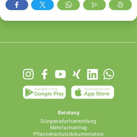
Footer
menu
Beratung
Düngebedarfsermittlung
Mehrfachantrag
Pflanzenschutzdokumentation