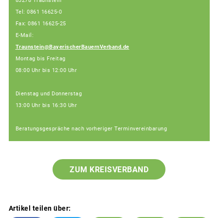
83278 Traunstein
Tel: 0861 16625-0
Fax: 0861 16625-25
E-Mail:
Traunstein@BayerischerBauernVerband.de
Montag bis Freitag
08:00 Uhr bis 12:00 Uhr
Dienstag und Donnerstag
13:00 Uhr bis 16:30 Uhr
Beratungsgespräche nach vorheriger Terminvereinbarung
ZUM KREISVERBAND
Artikel teilen über: