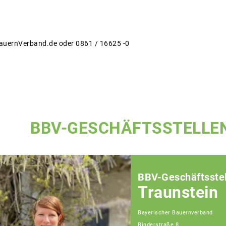
auernVerband.de oder 0861 / 16625 -0
BBV-GESCHÄFTSSTELLE
BBV-Geschäftsstel
Traunstein
Bayerischer Bauernverband
Binderstraße 8