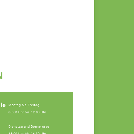
N
le
Montag bis Freitag
08:00 Uhr bis 12:00 Uhr
Dienstag und Donnerstag
13:00 Uhr bis 16:30 Uhr