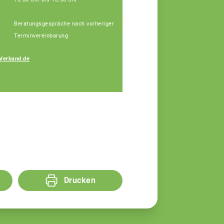
Beratungsgespräche nach vorheriger
Terminvereinbarung
Johann
Verband.de
Hinterstoisser
Fachberater
Drucken