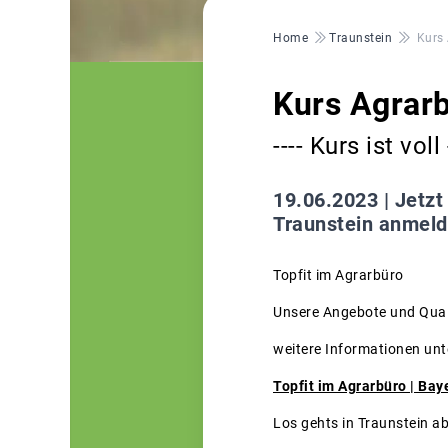
Pfadnavigation
Home
Traunstein
Kurs
Kurs Agrar
---- Kurs ist vol
19.06.2023 |
Jetzt
Traunstein anmeld
Topfit im Agrarbüro
Unsere Angebote und Quali
weitere Informationen unt
Topfit im Agrarbüro | Ba
Los gehts in Traunstein 