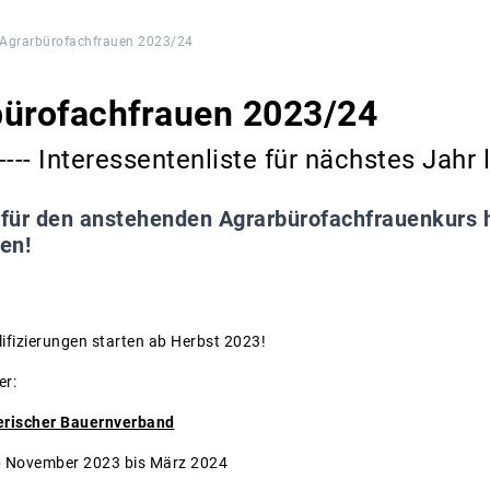
 Agrarbürofachfrauen 2023/24
bürofachfrauen 2023/24
l ---- Interessentenliste für nächstes Jahr 
 für den anstehenden Agrarbürofachfrauenkurs hi
en!
fizierungen starten ab Herbst 2023!
er:
yerischer Bauernverband
ab November 2023 bis März 2024