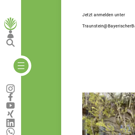
Jetzt anmelden unter
Traunstein@BayerischerB