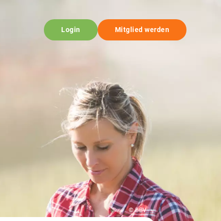
Login
Mitglied werden
© BBV