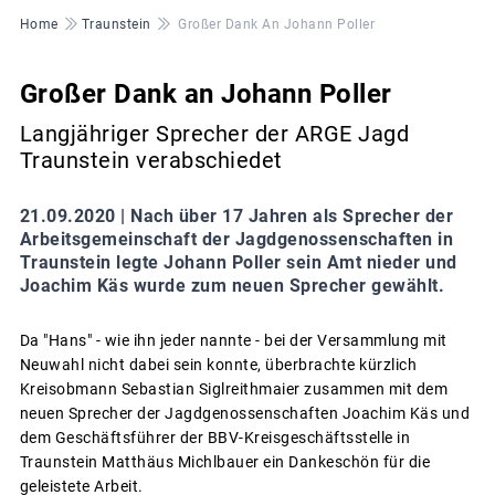
Pfadnavigation
Home
Traunstein
Großer Dank An Johann Poller
Großer Dank an Johann Poller
Langjähriger Sprecher der ARGE Jagd
Traunstein verabschiedet
21.09.2020 |
Nach über 17 Jahren als Sprecher der
Arbeitsgemeinschaft der Jagdgenossenschaften in
Traunstein legte Johann Poller sein Amt nieder und
Joachim Käs wurde zum neuen Sprecher gewählt.
Da "Hans" - wie ihn jeder nannte - bei der Versammlung mit
Neuwahl nicht dabei sein konnte, überbrachte kürzlich
Kreisobmann Sebastian Siglreithmaier zusammen mit dem
neuen Sprecher der Jagdgenossenschaften Joachim Käs und
dem Geschäftsführer der BBV-Kreisgeschäftsstelle in
Traunstein Matthäus Michlbauer ein Dankeschön für die
geleistete Arbeit.