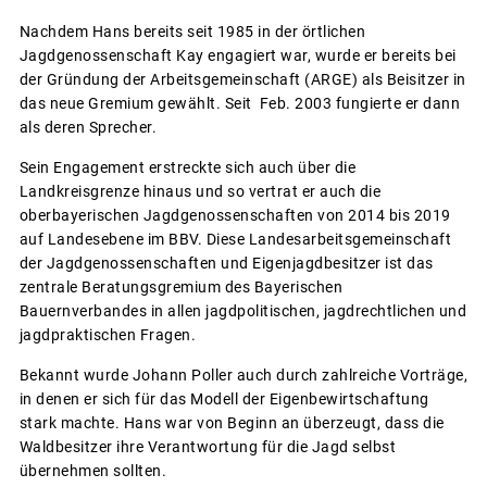
Nachdem Hans bereits seit 1985 in der örtlichen
Jagdgenossenschaft Kay engagiert war, wurde er bereits bei
der Gründung der Arbeitsgemeinschaft (ARGE) als Beisitzer in
das neue Gremium gewählt. Seit Feb. 2003 fungierte er dann
als deren Sprecher.
Sein Engagement erstreckte sich auch über die
Landkreisgrenze hinaus und so vertrat er auch die
oberbayerischen Jagdgenossenschaften von 2014 bis 2019
auf Landesebene im BBV. Diese Landesarbeitsgemeinschaft
der Jagdgenossenschaften und Eigenjagdbesitzer ist das
zentrale Beratungsgremium des Bayerischen
Bauernverbandes in allen jagdpolitischen, jagdrechtlichen und
jagdpraktischen Fragen.
Bekannt wurde Johann Poller auch durch zahlreiche Vorträge,
in denen er sich für das Modell der Eigenbewirtschaftung
stark machte. Hans war von Beginn an überzeugt, dass die
Waldbesitzer ihre Verantwortung für die Jagd selbst
übernehmen sollten.