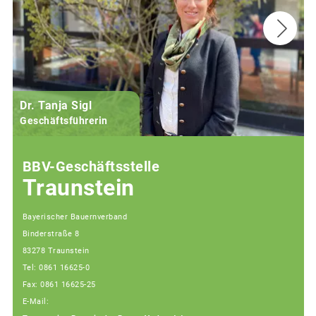
Dr. Tanja Sigl
Geschäftsführerin
BBV-Geschäftsstelle
Traunstein
Bayerischer Bauernverband
Binderstraße 8
83278 Traunstein
Tel: 0861 16625-0
Fax: 0861 16625-25
E-Mail: