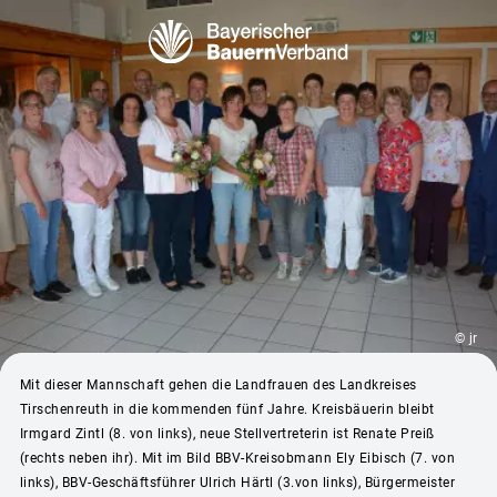
© jr
Mit dieser Mannschaft gehen die Landfrauen des Landkreises
Tirschenreuth in die kommenden fünf Jahre. Kreisbäuerin bleibt
Irmgard Zintl (8. von links), neue Stellvertreterin ist Renate Preiß
(rechts neben ihr). Mit im Bild BBV-Kreisobmann Ely Eibisch (7. von
links), BBV-Geschäftsführer Ulrich Härtl (3.von links), Bürgermeister