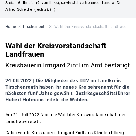
Stefan Grillmeier (9. von links), sowie stellvertretender Landrat Dr.
Alfred Scheidler (rechts). (jr)
Pfadnavigation
Home
Tirschenreuth
Wahl Der Kreisvorstandschaft Landfrauen
Wahl der Kreisvorstandschaft
Landfrauen
Kreisbäuerin Irmgard Zintl im Amt bestätigt
24.08.2022 |
Die Mitglieder des BBV im Landkreis
Tirschenreuth haben ihr neues Kreisehrenamt für die
nächsten fünf Jahre gewählt. Bezirksgeschäftsführer
Hubert Hofmann leitete die Wahlen.
Am 21. Juli 2022 fand die Wahl der Kreisvorstandschaft der
Landfrauen statt.
Dabei wurde Kreisbäuerin Irmgard Zintl aus Kleinbüchlberg