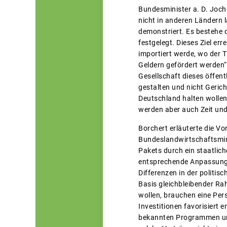
Bundesminister a. D. Joche
nicht in anderen Ländern 
demonstriert. Es bestehe 
festgelegt. Dieses Ziel e
importiert werde, wo der T
Geldern gefördert werden“
Gesellschaft dieses öffent
gestalten und nicht Geric
Deutschland halten wollen,
werden aber auch Zeit und 
Borchert erläuterte die V
Bundeslandwirtschaftsminis
Pakets durch ein staatlic
entsprechende Anpassung 
Differenzen in der politi
Basis gleichbleibender Ra
wollen, brauchen eine Per
Investitionen favorisiert 
bekannten Programmen und 