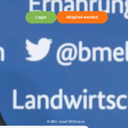
Login
Mitglied werden
© BBV Josef Wittmann