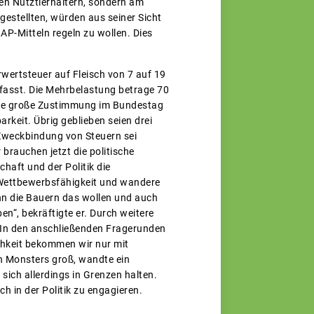
den Nutztierhaltern, sondern am
gestellten, würden aus seiner Sicht
AP-Mitteln regeln zu wollen. Dies
wertsteuer auf Fleisch von 7 auf 19
rfasst. Die Mehrbelastung betrage 70
ine große Zustimmung im Bundestag
rkeit. Übrig geblieben seien drei
 Zweckbindung von Steuern sei
 brauchen jetzt die politische
chaft und der Politik die
Wettbewerbsfähigkeit und wandere
n die Bauern das wollen und auch
n“, bekräftigte er. Durch weitere
 In den anschließenden Fragerunden
ichkeit bekommen wir nur mit
en Monsters groß, wandte ein
sich allerdings in Grenzen halten.
ch in der Politik zu engagieren.