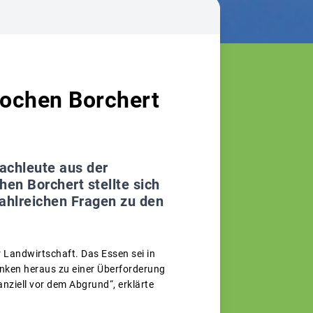
Jochen Borchert
achleute aus der
en Borchert stellte sich
ahlreichen Fragen zu den
 Landwirtschaft. Das Essen sei in
nken heraus zu einer Überforderung
nziell vor dem Abgrund“, erklärte