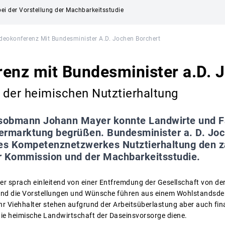
bei der Vorstellung der Machbarkeitsstudie
deokonferenz Mit Bundesminister A.D. Jochen Borchert
enz mit Bundesminister a.D. 
 der heimischen Nutztierhaltung
sobmann Johann Mayer konnte Landwirte und F
ermarktung begrüßen. Bundesminister a. D. Joch
des Kompetenznetzwerkes Nutztierhaltung den z
r Kommission und der Machbarkeitsstudie.
sprach einleitend von einer Entfremdung der Gesellschaft von der
und die Vorstellungen und Wünsche führen aus einem Wohlstandsde
r Viehhalter stehen aufgrund der Arbeitsüberlastung aber auch fina
ie heimische Landwirtschaft der Daseinsvorsorge diene.