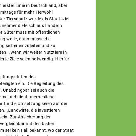
 erster Linie in Deutschland, aber
hmittags für mehr Tierwohl
er Tierschutz wurde als Staatsziel
d zunehmend Fleisch aus Ländern
er Güter muss mit öffentlichen
ung wolle, dann müsse die
ng selber einzuleiten und zu
n. „Wenn wir weiter Nutztiere in
erte Ziele seien notwendig. Hierfür
Haltungsstufen des
eiligten ein. Die Begleitung des
. Unabdingbar sei auch die
me und nicht unerhebliche
r für die Umsetzung seien auf der
. „Landwirte, die investieren
sein. Zur Absicherung der
 vergleichbar mit den bisher
 sei kein Fall bekannt, wo der Staat