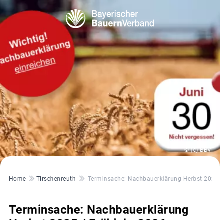
© (c) BBV
Pfadnavigation
Home
Tirschenreuth
Terminsache: Nachbauerklärung Herbst 2025 
Terminsache: Nachbauerklärung