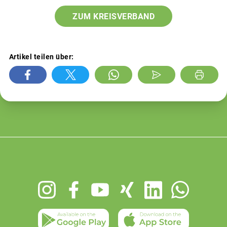
ZUM KREISVERBAND
Artikel teilen über:
Footer
menu