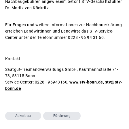
Nachbaugebühren angewiesen“, betont STV-Geschäftsführer
Dr. Moritz von Köckritz.
Für Fragen und weitere Informationen zur Nachbauerklärung
erreichen Landwirtinnen und Landwirte das STV-Service-
Center unter der Telefonnummer 0228 - 96 94 31 60.
Kontakt:
Saatgut-Treuhandverwaltungs GmbH, Kaufmannstraße 71-
73, 53115 Bonn
Service-Center: 0228 - 96943160,
www.stv-bonn.de
,
stv@stv-
bonn.de
Ackerbau
Förderung