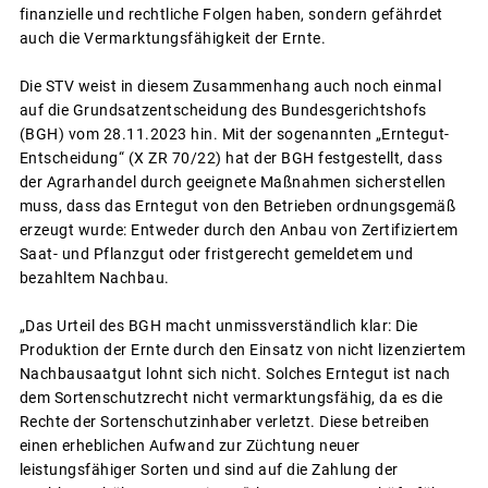
finanzielle und rechtliche Folgen haben, sondern gefährdet
auch die Vermarktungsfähigkeit der Ernte.
Die STV weist in diesem Zusammenhang auch noch einmal
auf die Grundsatzentscheidung des Bundesgerichtshofs
(BGH) vom 28.11.2023 hin. Mit der sogenannten „Erntegut-
Entscheidung“ (X ZR 70/22) hat der BGH festgestellt, dass
der Agrarhandel durch geeignete Maßnahmen sicherstellen
muss, dass das Erntegut von den Betrieben ordnungsgemäß
erzeugt wurde: Entweder durch den Anbau von Zertifiziertem
Saat- und Pflanzgut oder fristgerecht gemeldetem und
bezahltem Nachbau.
„Das Urteil des BGH macht unmissverständlich klar: Die
Produktion der Ernte durch den Einsatz von nicht lizenziertem
Nachbausaatgut lohnt sich nicht. Solches Erntegut ist nach
dem Sortenschutzrecht nicht vermarktungsfähig, da es die
Rechte der Sortenschutzinhaber verletzt. Diese betreiben
einen erheblichen Aufwand zur Züchtung neuer
leistungsfähiger Sorten und sind auf die Zahlung der