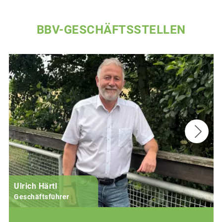
BBV-GESCHÄFTSSTELLEN
Ulrich Härtl
Geschäftsführer