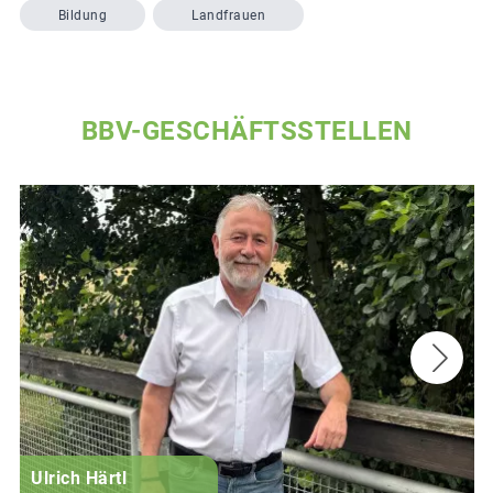
Bildung
Landfrauen
BBV-GESCHÄFTSSTELLEN
Ulrich Härtl