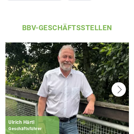
BBV-GESCHÄFTSSTELLEN
Ulrich Härtl
Geschäftsführer