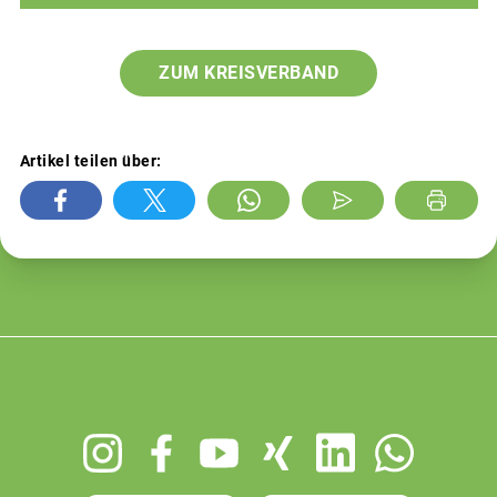
ZUM KREISVERBAND
Artikel teilen über:
Footer
menu