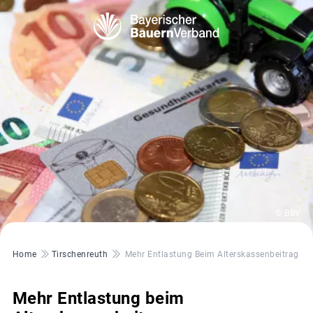
© BBV
Pfadnavigation
Home
Tirschenreuth
Mehr Entlastung Beim Alterskassenbeitrag
Mehr Entlastung beim