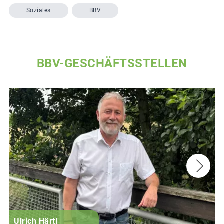
Soziales
BBV
BBV-GESCHÄFTSSTELLEN
Ulrich Härtl