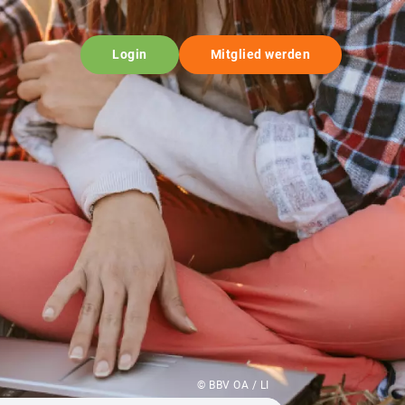
Login
Mitglied werden
© BBV OA / LI