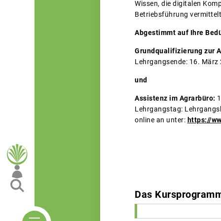
Wissen, die digitalen Kom
Betriebsführung vermittelt
Abgestimmt auf Ihre Bedü
Grundqualifizierung zur 
Lehrgangsende: 16. März 
und
Assistenz im Agrarbüro:
1
Lehrgangstag: Lehrgangsb
online an unter:
https://w
Das Kursprogramm 