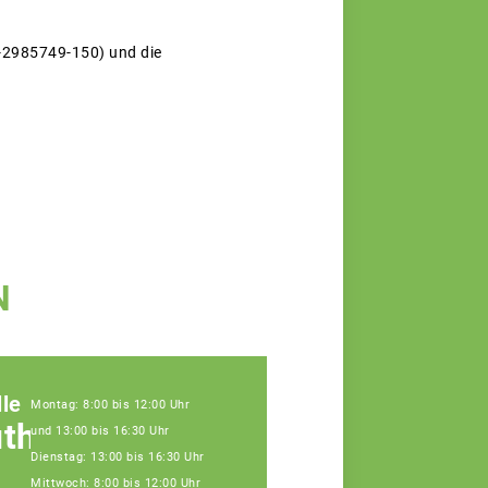
1-2985749-150) und die
N
le
Montag: 8:00 bis 12:00 Uhr
uth
und 13:00 bis 16:30 Uhr
Dienstag: 13:00 bis 16:30 Uhr
Mittwoch: 8:00 bis 12:00 Uhr