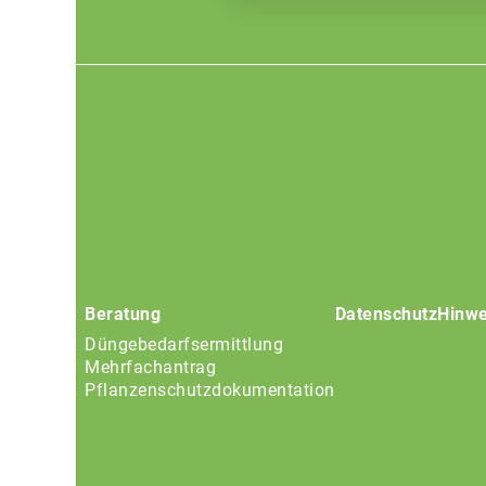
Footer
menu
Beratung
Datenschutz
Hinwe
Düngebedarfsermittlung
Mehrfachantrag
Pflanzenschutzdokumentation