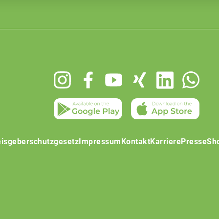
isgeberschutzgesetz
Impressum
Kontakt
Karriere
Presse
Sh