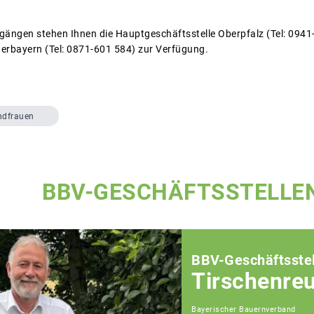
gängen stehen Ihnen die Hauptgeschäftsstelle Oberpfalz (Tel: 094
erbayern (Tel: 0871-601 584) zur Verfügung.
ndfrauen
BBV-GESCHÄFTSSTELLE
BBV-Geschäftsstel
Tirschenre
Bayerischer Bauernverband