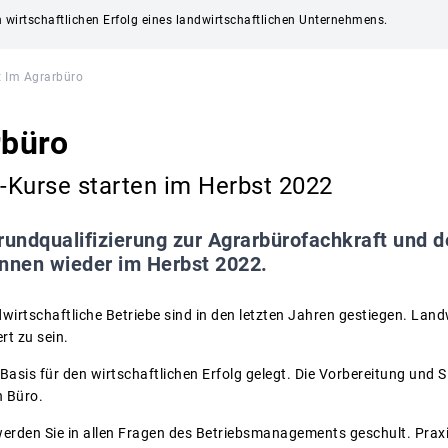
n wirtschaftlichen Erfolg eines landwirtschaftlichen Unternehmens.
t Im Agrarbüro
rbüro
-Kurse starten im Herbst 2022
rundqualifizierung zur Agrarbürofachkraft und d
innen wieder im Herbst 2022.
irtschaftliche Betriebe sind in den letzten Jahren gestiegen. Land
rt zu sein.
 Basis für den wirtschaftlichen Erfolg gelegt. Die Vorbereitung und 
n Büro.
 werden Sie in allen Fragen des Betriebsmanagements geschult. Praxi