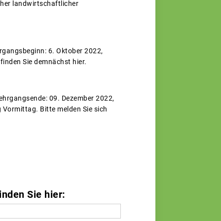
her landwirtschaftlicher
rgangsbeginn: 6. Oktober 2022,
inden Sie demnächst hier.
Lehrgangsende: 09. Dezember 2022,
ormittag. Bitte melden Sie sich
nden Sie hier: