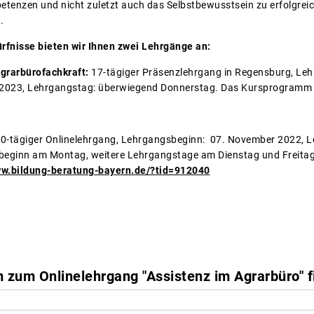
petenzen und nicht zuletzt auch das Selbstbewusstsein zu erfolgreic
.
rfnisse bieten wir Ihnen zwei Lehrgänge an:
Agrarbürofachkraft:
17-tägiger Präsenzlehrgang in Regensburg, Leh
2023, Lehrgangstag: überwiegend Donnerstag. Das Kursprogramm f
0-tägiger Onlinelehrgang, Lehrgangsbeginn: 07. November 2022, 
eginn am Montag, weitere Lehrgangstage am Dienstag und Freitag V
ww.bildung-beratung-bayern.de/?tid=912040
zum Onlinelehrgang "Assistenz im Agrarbüro" fi