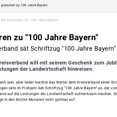
gratuliert zu 100 Jahre Bayern
Wir Gratulieren Zu "100 Jahre Bayern"
eren zu "100 Jahre Bayern"
erband sät Schriftzug "100 Jahre Bayern
reisverband will mit seinem Geschenk zum Jubi
istungen der Landwirtschaft hinweisen
henk sein, aber leider machte das Wetter dem Kreisverband einen St
gen säte im Frühjahr den Schriftzug "100 Jahre Bayern" an, der vom
band auf die Leistungen der Landwirtschaft aufmerksam machen. Do
ge in den letzten Monaten nicht optimal auf.