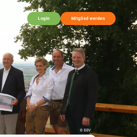
Login
Mitglied werden
© BBV