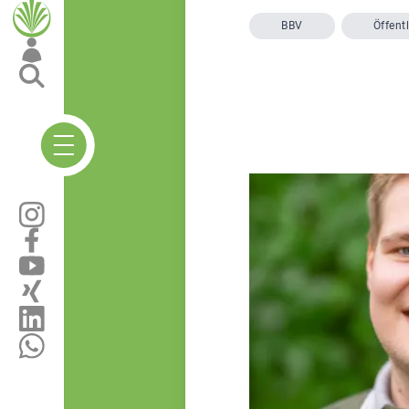
BBV
Öffentl