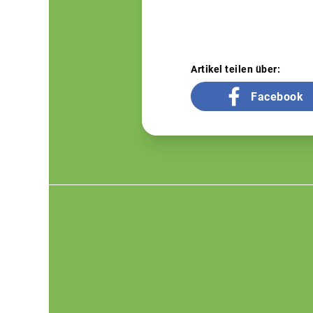
Artikel teilen über:
Facebook
Footer
menu