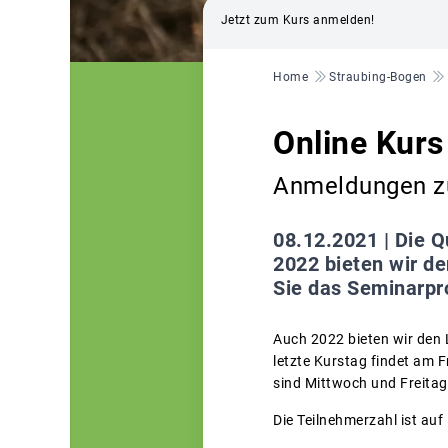
Jetzt zum Kurs anmelden!
Pfadnavigation
Home
Straubing-Bogen
Online Kurs
Anmeldungen zu
08.12.2021 |
Die Q
2022 bieten wir de
Sie das Seminarp
Auch 2022 bieten wir den 
letzte Kurstag findet am F
sind Mittwoch und Freita
Die Teilnehmerzahl ist au