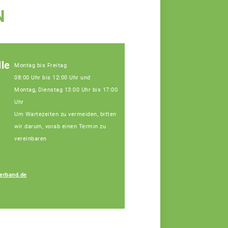
N
le
Montag bis Freitag
08:00 Uhr bis 12:00 Uhr und
Montag, Dienstag 13:00 Uhr bis 17:00
Uhr
Um Wartezeiten zu vermeiden, bitten
wir darum, vorab einen Termin zu
vereinbaren
erband.de
Melanie Ferstl
Fachberaterin