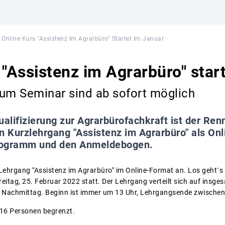
Online Kurs "Assistenz Im Agrarbüro" Startet Im Januar
 "Assistenz im Agrarbüro" star
m Seminar sind ab sofort möglich
ualifizierung zur Agrarbürofachkraft ist der Re
n Kurzlehrgang "Assistenz im Agrarbüro" als Onl
rogramm und den Anmeldebogen.
Lehrgang "Assistenz im Agrarbüro" im Online-Format an. Los geht´s
reitag, 25. Februar 2022 statt. Der Lehrgang verteilt sich auf ins
g Nachmittag. Beginn ist immer um 13 Uhr, Lehrgangsende zwischen
f 16 Personen begrenzt.