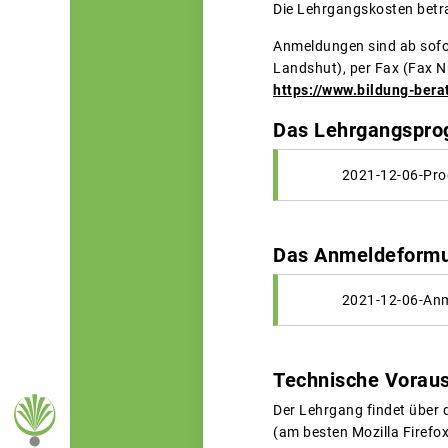
Die Lehrgangskosten betra
Anmeldungen sind ab sofo
Landshut), per Fax (Fax N
https://www.bildung-ber
Das Lehrgangsprog
2021-12-06-Pro
Das Anmeldeformul
2021-12-06-Anm
Technische Vorau
Der Lehrgang findet über 
(am besten Mozilla Firefo