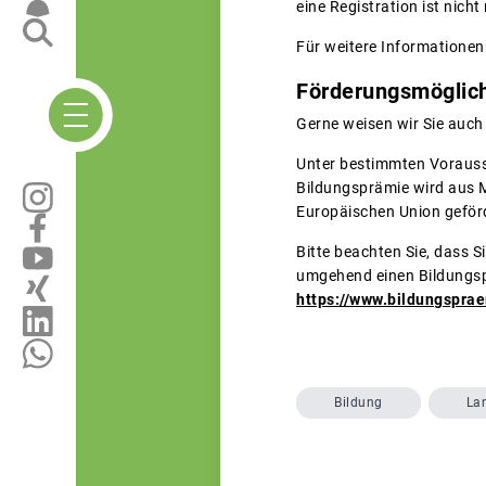
eine Registration ist nich
Für weitere Informationen
Förderungsmöglich
Gerne weisen wir Sie auch 
Unter bestimmten Vorauss
Bildungsprämie wird aus 
Europäischen Union geförd
Bitte beachten Sie, dass S
umgehend einen Bildungspr
https://www.bildungsprae
Bildung
La