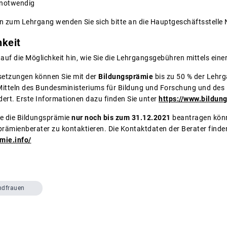
t notwendig
n zum Lehrgang wenden Sie sich bitte an die Hauptgeschäftsstelle N
keit
auf die Möglichkeit hin, wie Sie die Lehrgangsgebühren mittels eine
etzungen können Sie mit der
Bildungsprämie
bis zu 50 % der Lehr
Mitteln des Bundesministeriums für Bildung und Forschung und des
ert. Erste Informationen dazu finden Sie unter
https://www.bildun
ie die Bildungsprämie
nur noch bis zum 31.12.2021
beantragen könn
ämienberater zu kontaktieren. Die Kontaktdaten der Berater finden
mie.info/
ndfrauen