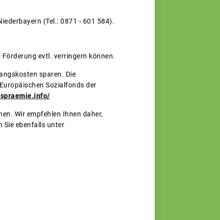
iederbayern (Tel.: 0871 - 601 584).
r Förderung evtl. verringern können.
gangskosten sparen. Die
 Europäischen Sozialfonds der
gspraemie.info/
en. Wir empfehlen Ihnen daher,
 Sie ebenfalls unter