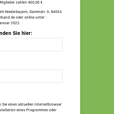
itglieder zahlen 400,00 €.
irk Niederbayern, Dammstr. 9, 84034
band.de oder online unter:
Januar 2022.
den Sie hier:
 Sie einen aktuellen Internetbrowser
nstallation eines Programmes oder