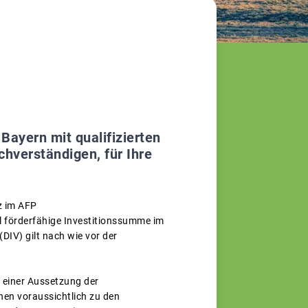
Bayern mit qualifizierten
hverständigen, für Ihre
z im AFP
l förderfähige Investitionssumme im
(DIV) gilt nach wie vor der
t einer Aussetzung der
nen voraussichtlich zu den