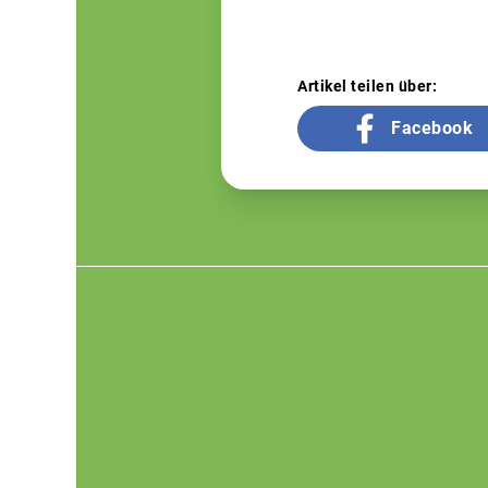
Artikel teilen über:
Facebook
Footer
menu