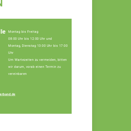
N
le
Montag bis Freitag
08:00 Uhr bis 12:00 Uhr und
Montag, Dienstag 13:00 Uhr bis 17:00
Uhr
Um Wartezeiten zu vermeiden, bitten
wir darum, vorab einen Termin zu
vereinbaren
erband.de
Melanie Ferstl
Fachberaterin