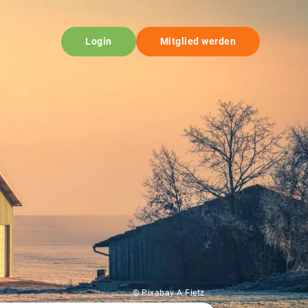
Login
Mitglied werden
© Pixabay A.Fietz