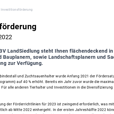
Investitionsförderung
sförderung
 2022
BV LandSiedlung steht Ihnen flächendeckend in 
d Bauplanern, sowie Landschaftsplanern und Sac
ung zur Verfügung.
nbindestall und Zuchtsauenhalter wurde Anfang 2021 der Fördersat
rogramm) auf 40 % erhöht. Bereits ein Jahr zuvor wurde die maxima
ür alle anderen Tierhalter und Investitionen in die Diversifizierung 
ng der Förderrichtlinien für 2023 ist zwingend erforderlich, was mi
tlich ab Mitte 2022 einhergeht. In der ersten Jahreshälfte 2022 kön