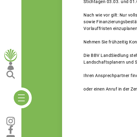
Stichtagen 03.03. und 01.
Nach wie vor gilt: Nur vo
sowie Finanzierungsbestät
Vorlauffristen einzuplan
Nehmen Sie frühzeitig Kon
Die BBV LandSiedlung steh
Landschaftsplanern und Sa
Ihren Ansprechpartner fin
oder einen Anruf in der Ze