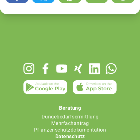
Footer
menu
Beratung
Düngebedarfsermittlung
Mehrfachantrag
Pflanzenschutzdokumentation
Datenschutz