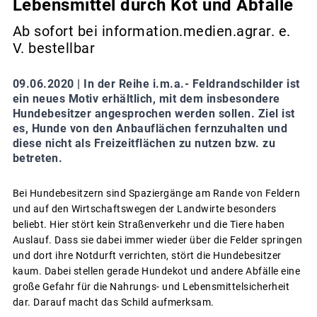
Lebensmittel durch Kot und Abfälle
Ab sofort bei information.medien.agrar. e.
V. bestellbar
09.06.2020 |
In der Reihe i.m.a.- Feldrandschilder ist
ein neues Motiv erhältlich, mit dem insbesondere
Hundebesitzer angesprochen werden sollen. Ziel ist
es, Hunde von den Anbauflächen fernzuhalten und
diese nicht als Freizeitflächen zu nutzen bzw. zu
betreten.
Bei Hundebesitzern sind Spaziergänge am Rande von Feldern
und auf den Wirtschaftswegen der Landwirte besonders
beliebt. Hier stört kein Straßenverkehr und die Tiere haben
Auslauf. Dass sie dabei immer wieder über die Felder springen
und dort ihre Notdurft verrichten, stört die Hundebesitzer
kaum. Dabei stellen gerade Hundekot und andere Abfälle eine
große Gefahr für die Nahrungs- und Lebensmittelsicherheit
dar. Darauf macht das Schild aufmerksam.