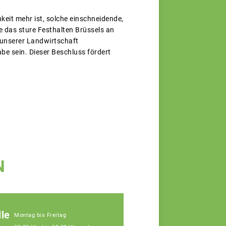
keit mehr ist, solche einschneidende,
ie das sture Festhalten Brüssels an
 unserer Landwirtschaft
be sein. Dieser Beschluss fördert
N
le
Montag bis Freitag