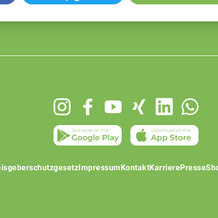
isgeberschutzgesetz
Impressum
Kontakt
Karriere
Presse
Sh