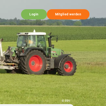
Login
Mitglied werden
© BBV