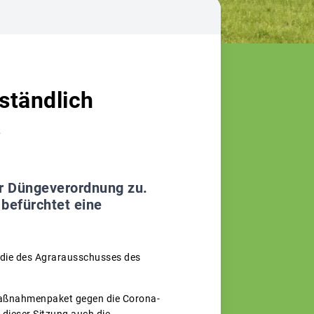
ständlich
s
r Düngeverordnung zu.
 befürchtet eine
 die des Agrarausschusses des
Maßnahmenpaket gegen die Corona-
 dieser Sitzung auch die