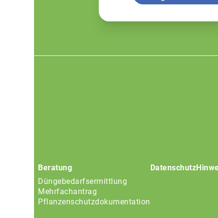
Footer
menu
Beratung
Datenschutz
Hinwe
Düngebedarfsermittlung
Mehrfachantrag
Pflanzenschutzdokumentation