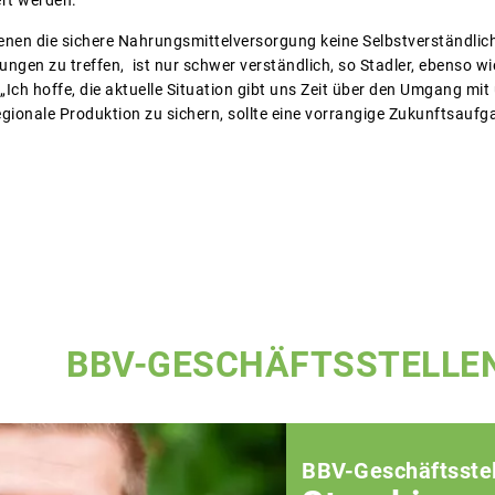
 denen die sichere Nahrungsmittelversorgung keine Selbstverständlich
ungen zu treffen, ist nur schwer verständlich, so Stadler, ebenso w
Ich hoffe, die aktuelle Situation gibt uns Zeit über den Umgang mit
gionale Produktion zu sichern, sollte eine vorrangige Zukunftsaufga
BBV-GESCHÄFTSSTELLE
BBV-Geschäftsstel