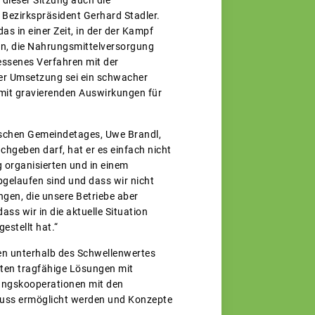
Bezirkspräsident Gerhard Stadler.
s in einer Zeit, in der der Kampf
en, die Nahrungsmittelversorgung
ssenes Verfahren mit der
der Umsetzung sei ein schwacher
 mit gravierenden Auswirkungen für
ischen Gemeindetages, Uwe Brandl,
chgeben darf, hat er es einfach nicht
 organisierten und in einem
gelaufen sind und dass wir nicht
gen, die unsere Betriebe aber
ass wir in die aktuelle Situation
estellt hat.“
ten unterhalb des Schwellenwertes
eten tragfähige Lösungen mit
tungskooperationen mit den
muss ermöglicht werden und Konzepte