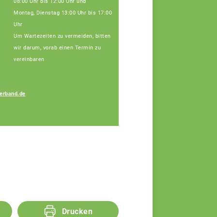
08:00 Uhr bis 12:00 Uhr und
Montag, Dienstag 13:00 Uhr bis 17:00
Uhr
Um Wartezeiten zu vermeiden, bitten
wir darum, vorab einen Termin zu
vereinbaren
erband.de
Melanie Ferstl
Fachberaterin
Drucken