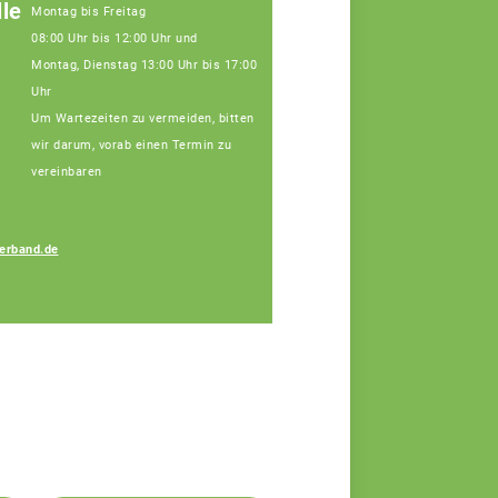
le
Montag bis Freitag
08:00 Uhr bis 12:00 Uhr und
Montag, Dienstag 13:00 Uhr bis 17:00
Uhr
Um Wartezeiten zu vermeiden, bitten
wir darum, vorab einen Termin zu
vereinbaren
erband.de
Melanie Ferstl
Fachberaterin