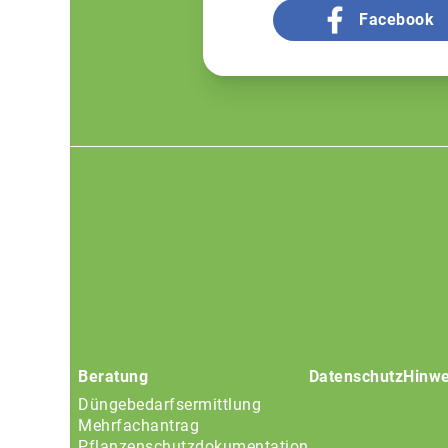
Facebook
Footer
menu
Beratung
Datenschutz
Hinwe
Düngebedarfsermittlung
Mehrfachantrag
Pflanzenschutzdokumentation