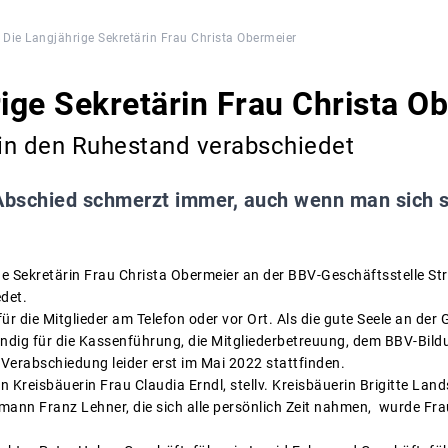
Die Langjährige Sekretärin Frau Christa Obermeier
rige Sekretärin Frau Christa O
 in den Ruhestand verabschiedet
Abschied schmerzt immer, auch wenn man sich sc
ige Sekretärin Frau Christa Obermeier an der BBV-Geschäftsstelle S
det.
 für die Mitglieder am Telefon oder vor Ort. Als die gute Seele an de
ndig für die Kassenführung, die Mitgliederbetreuung, dem BBV-Bil
Verabschiedung leider erst im Mai 2022 stattfinden.
Kreisbäuerin Frau Claudia Erndl, stellv. Kreisbäuerin Brigitte Lan
obmann Franz Lehner, die sich alle persönlich Zeit nahmen, wurde F