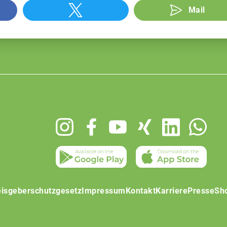
Mail
isgeberschutzgesetz
Impressum
Kontakt
Karriere
Presse
Sh