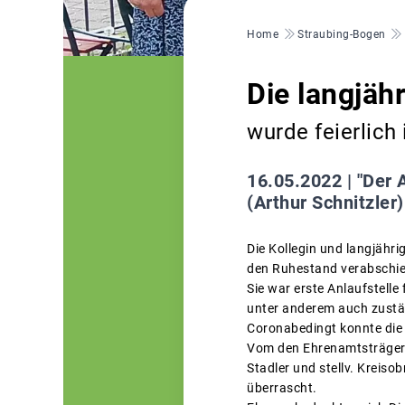
Pfadnavigation
Home
Straubing-Bogen
Die langjäh
wurde feierlich
16.05.2022 |
"Der 
(Arthur Schnitzler)
Die Kollegin und langjähr
den Ruhestand verabschie
Sie war erste Anlaufstelle
unter anderem auch zustä
Coronabedingt konnte die 
Vom den Ehrenamtsträgern 
Stadler und stellv. Kreis
überrascht.