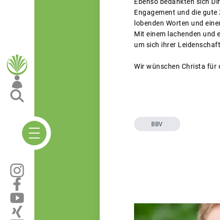
Ebenso bedankten sich Dir
Engagement und die gute Z
lobenden Worten und ein
Mit einem lachenden und e
um sich ihrer Leidenschaf
Wir wünschen Christa für 
BBV