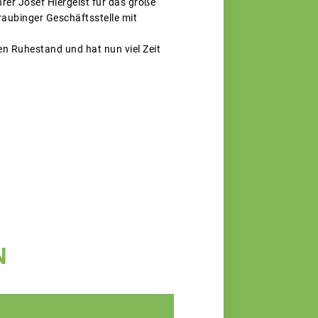
rer Josef Hiergeist für das große
aubinger Geschäftsstelle mit
n Ruhestand und hat nun viel Zeit
N