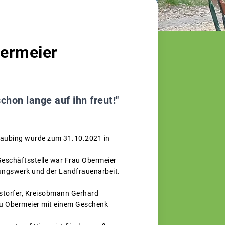
bermeier
hon lange auf ihn freut!"
traubing wurde zum 31.10.2021 in
r Geschäftsstelle war Frau Obermeier
dungswerk und der Landfrauenarbeit.
dstorfer, Kreisobmann Gerhard
rau Obermeier mit einem Geschenk